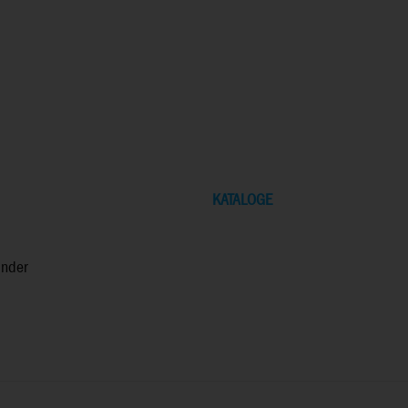
KATALOGE
inder