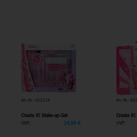
Art.-Nr.: 622119
Art.-Nr.: 6
Create it! Make-up-Set
Create it!
UVP:
24,99
€
UVP: