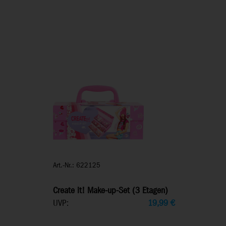
Art.-Nr.: 622125
Create it! Make-up-Set (3 Etagen)
UVP:
19,99
€