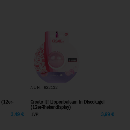
Art.-Nr.: 622132
 (12er-
Create it! Lippenbalsam in Discokugel
(12er-Thekendisplay)
3,49
€
UVP:
3,99
€