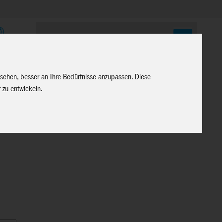
E
 sehen, besser an Ihre Bedürfnisse anzupassen. Diese
 zu entwickeln.