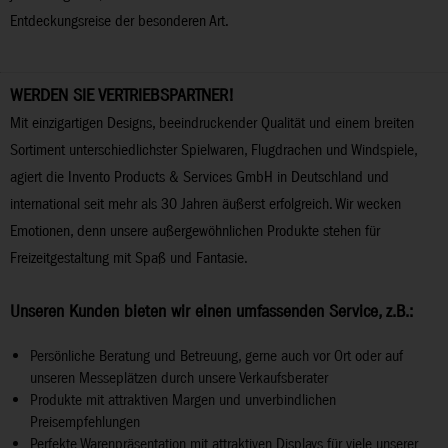
Entdeckungsreise der besonderen Art.
WERDEN SIE VERTRIEBSPARTNER!
Mit einzigartigen Designs, beeindruckender Qualität und einem breiten
Sortiment unterschiedlichster Spielwaren, Flugdrachen und Windspiele,
agiert die Invento Products & Services GmbH in Deutschland und
international seit mehr als 30 Jahren äußerst erfolgreich. Wir wecken
Emotionen, denn unsere außergewöhnlichen Produkte stehen für
Freizeitgestaltung mit Spaß und Fantasie.
Unseren Kunden bieten wir einen umfassenden Service, z.B.:
Persönliche Beratung und Betreuung, gerne auch vor Ort oder auf
unseren Messeplätzen durch unsere Verkaufsberater
Produkte mit attraktiven Margen und unverbindlichen
Preisempfehlungen
Perfekte Warenpräsentation mit attraktiven Displays für viele unserer