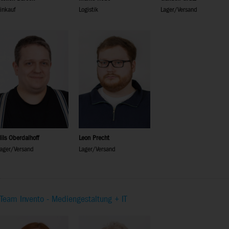
inkauf
Logistik
Lager/Versand
ils Oberdalhoff
Leon Precht
ager/Versand
Lager/Versand
Team Invento - Mediengestaltung + IT