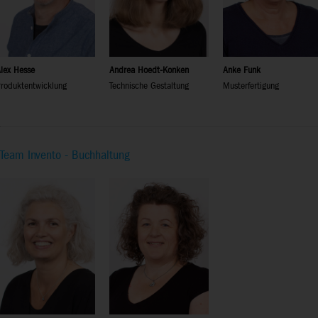
lex Hesse
Andrea Hoedt-Konken
Anke Funk
roduktentwicklung
Technische Gestaltung
Musterfertigung
Team Invento - Buchhaltung