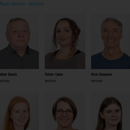
Team Invento - Vertrieb
olker Busch
Özlem Cebe
Rick Desaever
ertrieb
Vertrieb
Vertrieb