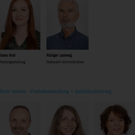
ilana Mull
Rüdiger Ladewig
ediengestaltung
Netzwerk-Administration
Team Invento - Produktentwicklung + Qualitätssicherung