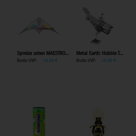
Spreize unten MAESTRO...
Metal Earth: Hubble T...
Brutto UVP:
Brutto UVP:
19,99
€
10,99
€