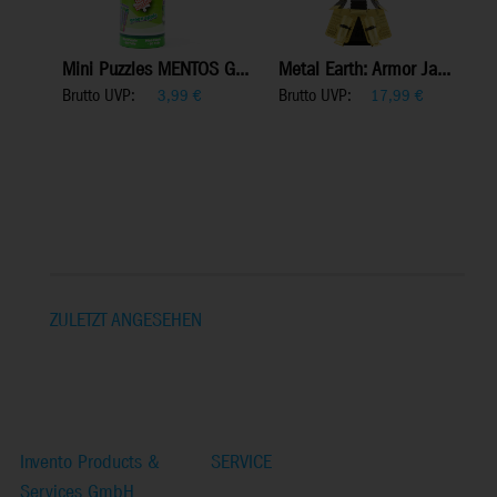
Mini Puzzles MENTOS G...
Metal Earth: Armor Ja...
Brutto UVP:
Brutto UVP:
3,99
€
17,99
€
ZULETZT ANGESEHEN
Invento Products &
SERVICE
Services GmbH