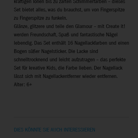
kräftigen Tönen bis zu zarten Schimmerfarben – dieses
Set bietet alles, was du brauchst, um von Fingerspitze
zu Fingerspitze zu funkeln.
Glänze, glitzere und teile den Glamour – mit Create it!
werden Freundschaft, Spaß und fantastische Nägel
lebendig. Das Set enthält 16 Nagellackfarben und einen
Bogen süßer Nagelsticker. Die Lacke sind
schnelltrocknend und leicht aufzutragen – das perfekte
Set für kreative Kids, die Farbe lieben. Der Nagellack
lässt sich mit Nagellackentferner wieder entfernen.
Alter: 6+
DIES KÖNNTE SIE AUCH INTERESSIEREN