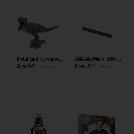
Metal Earth: Tyrannos...
AVIA-Alu Muffe .240 f...
Brutto UVP:
Brutto UVP:
29,99
€
2,00
€