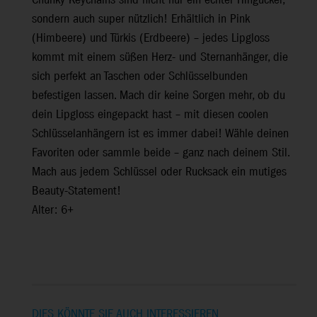
Chunky Keychains sind nicht nur ein echter Hingucker,
sondern auch super nützlich! Erhältlich in Pink
(Himbeere) und Türkis (Erdbeere) – jedes Lipgloss
kommt mit einem süßen Herz- und Sternanhänger, die
sich perfekt an Taschen oder Schlüsselbunden
befestigen lassen. Mach dir keine Sorgen mehr, ob du
dein Lipgloss eingepackt hast – mit diesen coolen
Schlüsselanhängern ist es immer dabei! Wähle deinen
Favoriten oder sammle beide – ganz nach deinem Stil.
Mach aus jedem Schlüssel oder Rucksack ein mutiges
Beauty-Statement!
Alter: 6+
DIES KÖNNTE SIE AUCH INTERESSIEREN