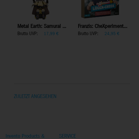
Metal Earth: Samurai ...
Franzis: CheXperiment...
Brutto UVP:
Brutto UVP:
17,99
€
24,95
€
ZULETZT ANGESEHEN
Invento Products &
SERVICE