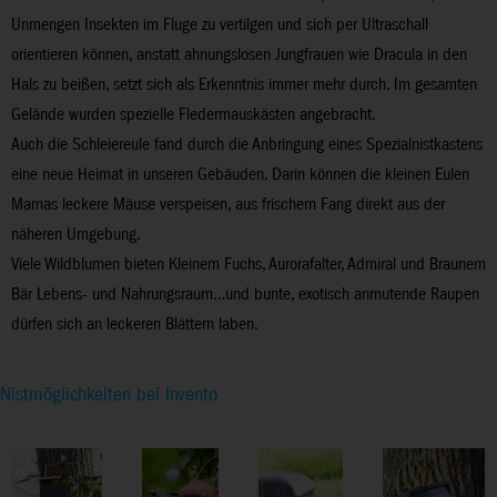
Unmengen Insekten im Fluge zu vertilgen und sich per Ultraschall
orientieren können, anstatt ahnungslosen Jungfrauen wie Dracula in den
Hals zu beißen, setzt sich als Erkenntnis immer mehr durch. Im gesamten
Gelände wurden spezielle Fledermauskästen angebracht.
Auch die Schleiereule fand durch die Anbringung eines Spezialnistkastens
eine neue Heimat in unseren Gebäuden. Darin können die kleinen Eulen
Mamas leckere Mäuse verspeisen, aus frischem Fang direkt aus der
näheren Umgebung.
Viele Wildblumen bieten Kleinem Fuchs, Aurorafalter, Admiral und Braunem
Bär Lebens- und Nahrungsraum…und bunte, exotisch anmutende Raupen
dürfen sich an leckeren Blättern laben.
Nistmöglichkeiten bei Invento