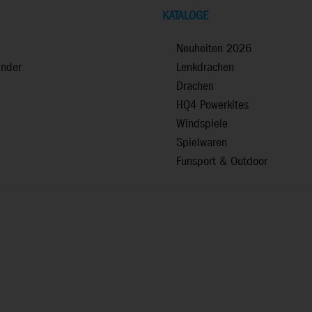
KATALOGE
Neuheiten 2026
inder
Lenkdrachen
Drachen
HQ4 Powerkites
Windspiele
Spielwaren
Funsport & Outdoor