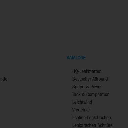
KATALOGE
HQ-Lenkmatten
inder
Bestseller Allround
Speed & Power
Trick & Competition
Leichtwind
Vierleiner
Ecoline Lenkdrachen
Lenkdrachen Schnüre