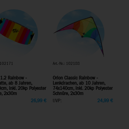
: 102171
Art.-Nr.: 102188
1.2 Rainbow -
Orion Classic Rainbow -
te, ab 8 Jahren,
Lenkdrachen, ab 10 Jahren,
cm, inkl. 20kp Polyester
74x140cm, inkl. 20kp Polyester
e, 2x30m
Schnüre, 2x30m
26,99
€
UVP:
24,99
€