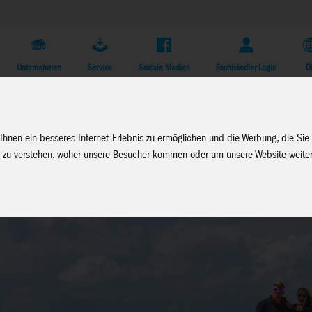
Unternehmen
Service
Soziale Medien
Fachhändler Login
D
Ihnen ein besseres Internet-Erlebnis zu ermöglichen und die Werbung, die Sie
 zu verstehen, woher unsere Besucher kommen oder um unsere Website weiter