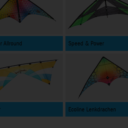
r Allround
Speed & Power
r
Ecoline Lenkdrachen