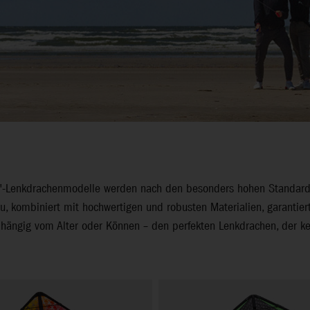
"HQ"-Lenkdrachenmodelle werden nach den besonders hohen Standar
u, kombiniert mit hochwertigen und robusten Materialien, garantie
bhängig vom Alter oder Können – den perfekten Lenkdrachen, der ke