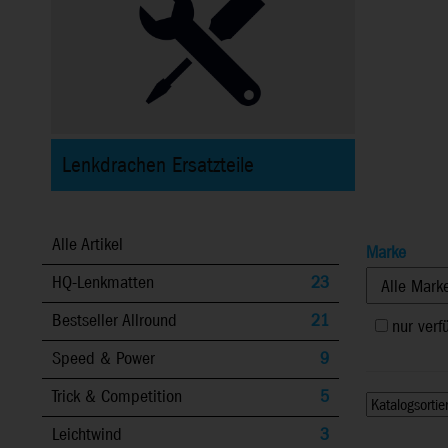
Lenkdrachen Ersatzteile
Alle Artikel
Marke
HQ-Lenkmatten
23
Bestseller Allround
21
nur verf
Speed & Power
9
Trick & Competition
5
Leichtwind
3