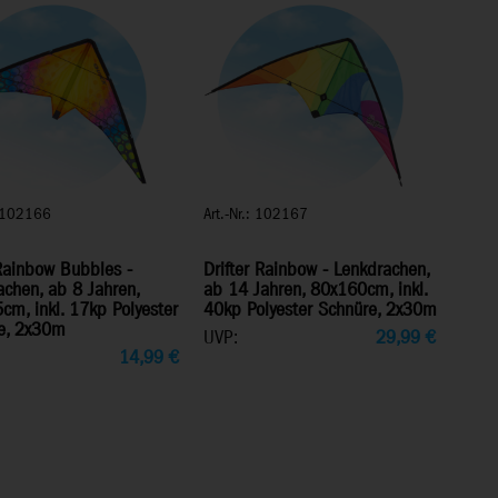
: 102166
Art.-Nr.: 102167
Rainbow Bubbles -
Drifter Rainbow - Lenkdrachen,
chen, ab 8 Jahren,
ab 14 Jahren, 80x160cm, inkl.
cm, inkl. 17kp Polyester
40kp Polyester Schnüre, 2x30m
e, 2x30m
UVP:
29,99
€
14,99
€