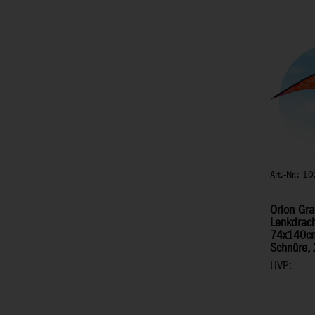
Art.-Nr.: 
Orion Gra
Lenkdrach
74x140cm,
Schnüre,
UVP: