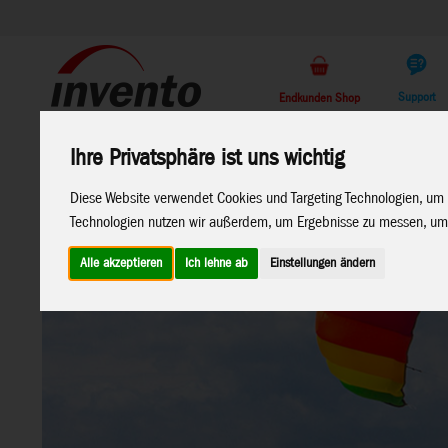
Support
Endkunden Shop
Home
Marken
Ihre Privatsphäre ist uns wichtig
Diese Website verwendet Cookies und Targeting Technologien, um 
Technologien nutzen wir außerdem, um Ergebnisse zu messen, um
Alle akzeptieren
Ich lehne ab
Einstellungen ändern