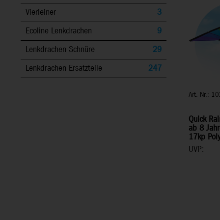
Vierleiner
3
Ecoline Lenkdrachen
9
Lenkdrachen Schnüre
29
Lenkdrachen Ersatzteile
247
Art.-Nr.: 
Quick Rai
ab 8 Jahr
17kp Pol
UVP: