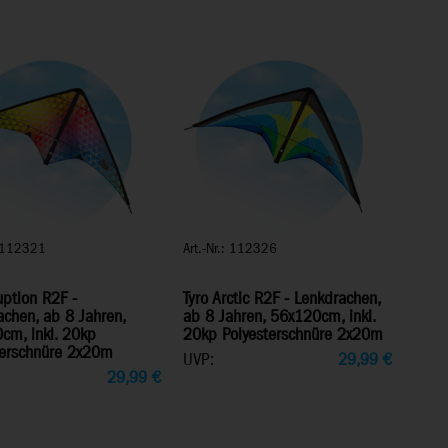
: 112321
Art.-Nr.: 112326
uption R2F -
Tyro Arctic R2F - Lenkdrachen,
chen, ab 8 Jahren,
ab 8 Jahren, 56x120cm, inkl.
cm, inkl. 20kp
20kp Polyesterschnüre 2x20m
terschnüre 2x20m
UVP:
29,99
€
29,99
€