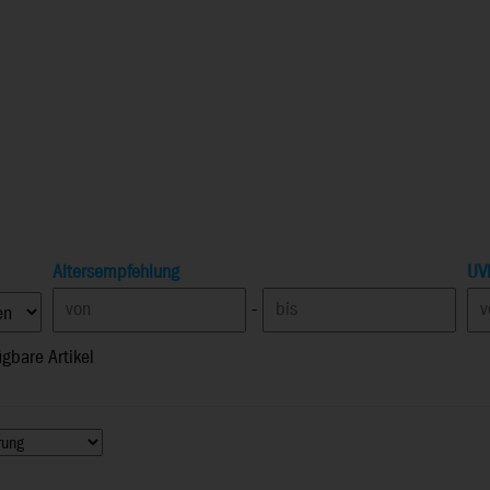
Altersempfehlung
UV
-
ügbare Artikel