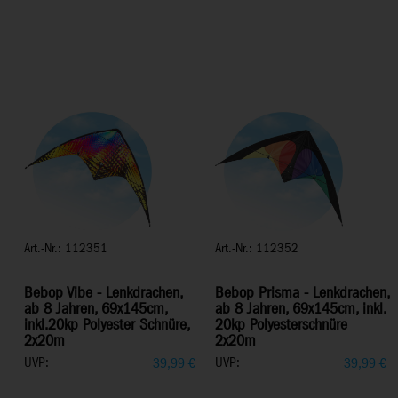
Art.-Nr.: 112351
Art.-Nr.: 112352
Bebop Vibe - Lenkdrachen,
Bebop Prisma - Lenkdrachen,
ab 8 Jahren, 69x145cm,
ab 8 Jahren, 69x145cm, inkl.
inkl.20kp Polyester Schnüre,
20kp Polyesterschnüre
2x20m
2x20m
UVP:
UVP:
39,99
€
39,99
€