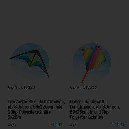
Art.-Nr.: 112326
Art.-Nr.: 112338
Tyro Arctic R2F - Lenkdrachen,
Dancer Rainbow II -
ab 8 Jahren, 56x120cm, inkl.
Lenkdrachen, ab 8 Jahren,
20kp Polyesterschnüre
89x95cm, inkl. 17kp
2x20m
Polyester Schnüre
UVP:
UVP:
29,99
€
24,99
€