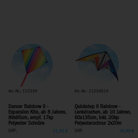
Art.-Nr.: 112339
Art.-Nr.: 11234614
Dancer Rainbow II -
Quickstep II Rainbow -
Expansion Kite, ab 8 Jahren,
Lenkdrachen, ab 10 Jahren,
89x95cm, empf. 17kp
60x135cm, inkl. 20kp
Polyester Schnüre
Polyesterschnur 2x20m
UVP:
UVP:
21,99
€
34,99
€