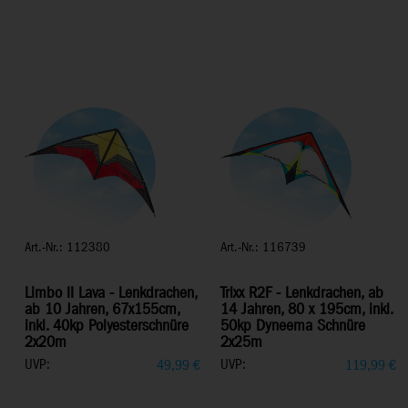
Art.-Nr.: 112380
Art.-Nr.: 116739
Limbo II Lava - Lenkdrachen,
Trixx R2F - Lenkdrachen, ab
ab 10 Jahren, 67x155cm,
14 Jahren, 80 x 195cm, inkl.
inkl. 40kp Polyesterschnüre
50kp Dyneema Schnüre
2x20m
2x25m
UVP:
UVP:
49,99
€
119,99
€