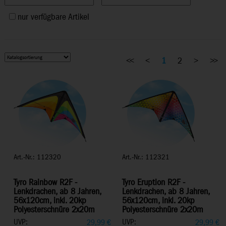
nur verfügbare Artikel
<<
<
1
2
>
>>
Art.-Nr.: 112320
Art.-Nr.: 112321
Tyro Rainbow R2F -
Tyro Eruption R2F -
Lenkdrachen, ab 8 Jahren,
Lenkdrachen, ab 8 Jahren,
56x120cm, inkl. 20kp
56x120cm, inkl. 20kp
Polyesterschnüre 2x20m
Polyesterschnüre 2x20m
UVP:
UVP:
29,99
€
29,99
€