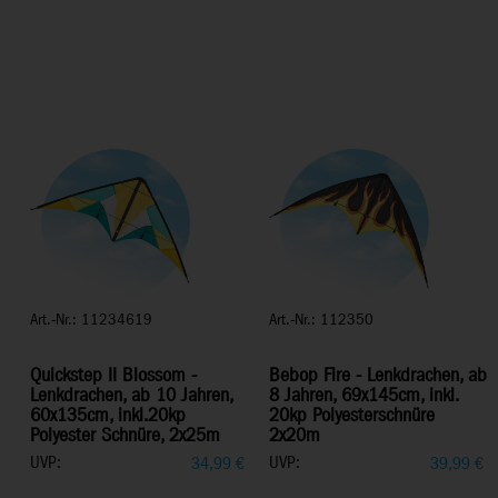
Art.-Nr.: 11234619
Art.-Nr.: 112350
Quickstep II Blossom -
Bebop Fire - Lenkdrachen, ab
Lenkdrachen, ab 10 Jahren,
8 Jahren, 69x145cm, inkl.
60x135cm, inkl.20kp
20kp Polyesterschnüre
Polyester Schnüre, 2x25m
2x20m
UVP:
UVP:
34,99
€
39,99
€