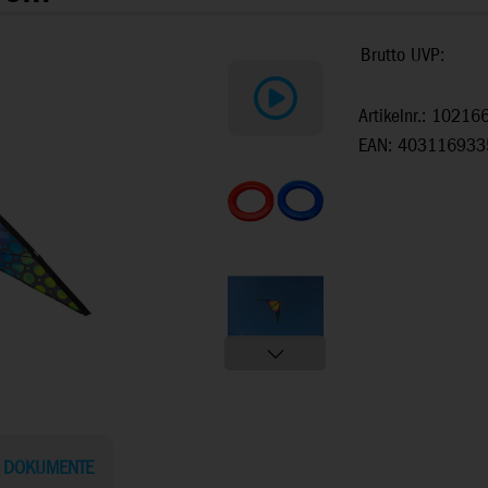
Brutto UVP:
Artikelnr.: 10216
EAN: 403116933
DOKUMENTE