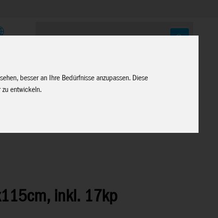
E
 sehen, besser an Ihre Bedürfnisse anzupassen. Diese
 zu entwickeln.
x115cm, inkl. 17kp