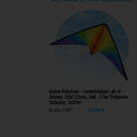
DIES KÖNNTE SIE AUCH INTERESSIEREN
Quick Rainbow - Lenkdrachen, ab 8
Jahren, 56x115cm, inkl. 17kp Polyester
Schnüre, 2x30m
Brutto UVP:
14,99
€