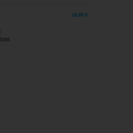
14,99
€
6
5005