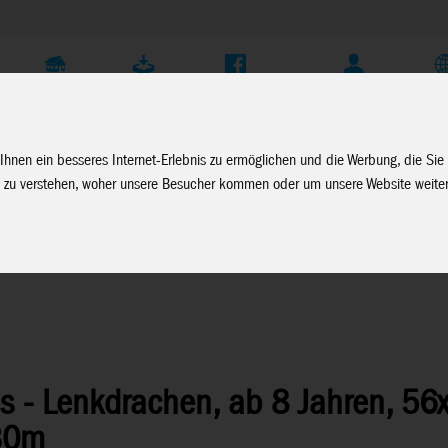
Unternehmen
Service
Soziale Medien
Fachhändler Login
D
Ihnen ein besseres Internet-Erlebnis zu ermöglichen und die Werbung, die Sie
 zu verstehen, woher unsere Besucher kommen oder um unsere Website weiter
 - Lenkdrachen, ab 8 Jahren, 56
x30m