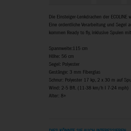
Die Einsteiger-Lenkdrachen der ECOLINE wu
Eine ordentliche Verarbeitung und Segel 
kommen Ready to fly, inklusive Spulen mit
Spannweite:115 cm
Höhe: 56 cm
Segel: Polyester
Gestänge: 3 mm Fiberglas
Schnur: Polyester 17 kp, 2 x 30 m auf Spul
Wind: 2-5 Bft. (11-38 km/h I 7-24 mph)
Alter: 8+