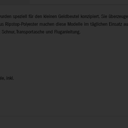
rden speziell für den kleinen Geldbeutel konzipiert. Sie überzeugen
aus Ripstop-Polyester machen diese Modelle im täglichen Einsatz a
 Schnur, Transportasche und Fluganleitung.
e, inkl.