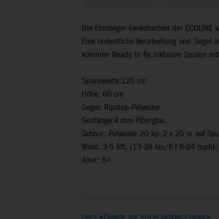
Die Einsteiger-Lenkdrachen der ECOLINE wu
Eine ordentliche Verarbeitung und Segel 
kommen Ready to fly, inklusive Spulen mit
Spannweite:120 cm
Höhe: 60 cm
Segel: Ripstop-Polyester
Gestänge:4 mm Fiberglas
Schnur: Polyester 20 kp, 2 x 25 m auf Spul
Wind: 3-5 Bft. (13-38 km/h I 8-24 mph),
Alter: 8+