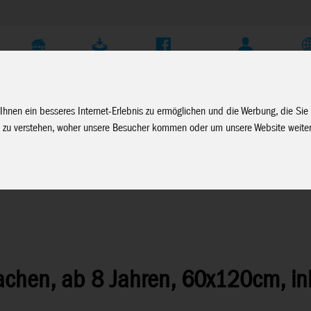
Unternehmen
Service
Soziale Medien
Fachhändler Login
D
Ihnen ein besseres Internet-Erlebnis zu ermöglichen und die Werbung, die Sie
 zu verstehen, woher unsere Besucher kommen oder um unsere Website weiter
chen, ab 8 Jahren, 60x120cm, ink