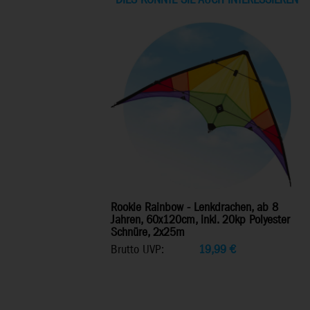
DIES KÖNNTE SIE AUCH INTERESSIEREN
Rookie Rainbow - Lenkdrachen, ab 8
Jahren, 60x120cm, inkl. 20kp Polyester
Schnüre, 2x25m
Brutto UVP:
19,99
€