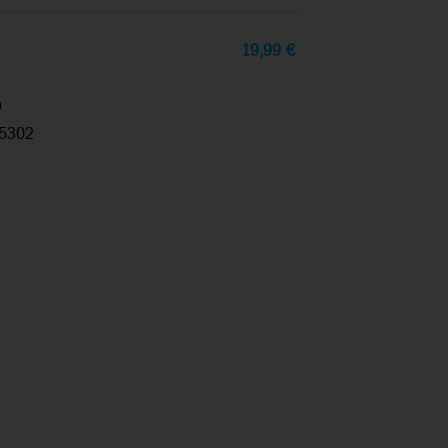
19,99
€
9
5302