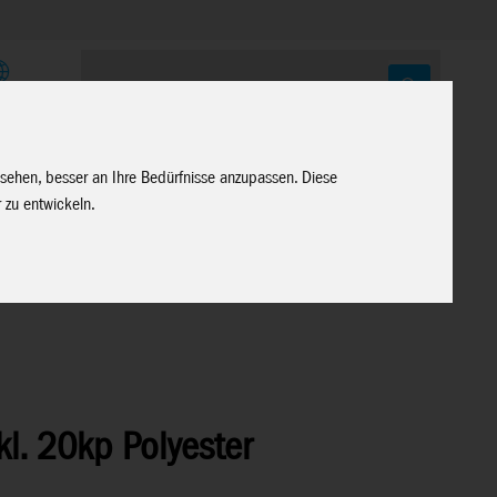
E
 sehen, besser an Ihre Bedürfnisse anzupassen. Diese
 zu entwickeln.
l. 20kp Polyester