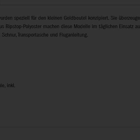
rden speziell für den kleinen Geldbeutel konzipiert. Sie überzeugen
aus Ripstop-Polyester machen diese Modelle im täglichen Einsatz a
 Schnur, Transportasche und Fluganleitung.
e, inkl.