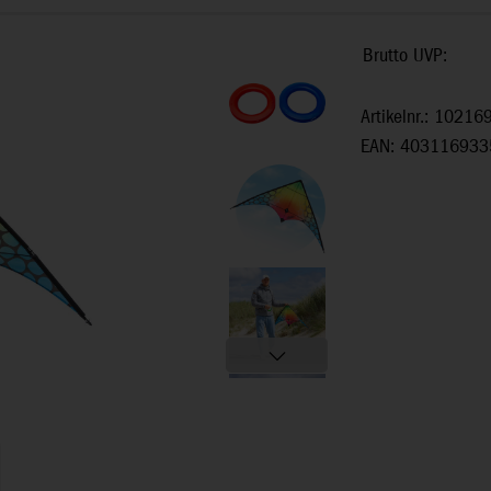
Brutto UVP:
Artikelnr.: 10216
EAN: 403116933