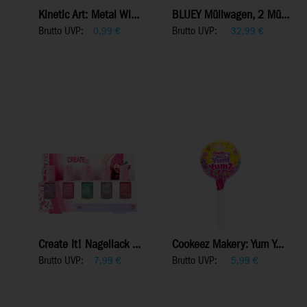
Kinetic Art: Metal Wi...
BLUEY Müllwagen, 2 Mü...
Brutto UVP:
Brutto UVP:
0,99
€
32,99
€
Create It! Nagellack ...
Cookeez Makery: Yum Y...
Brutto UVP:
Brutto UVP:
7,99
€
5,99
€