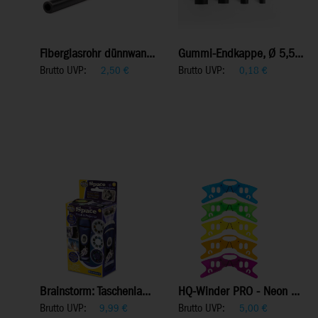
Fiberglasrohr dünnwan...
Gummi-Endkappe, Ø 5,5...
Brutto UVP:
Brutto UVP:
2,50
€
0,18
€
Brainstorm: Taschenla...
HQ-Winder PRO - Neon ...
Brutto UVP:
Brutto UVP:
9,99
€
5,00
€