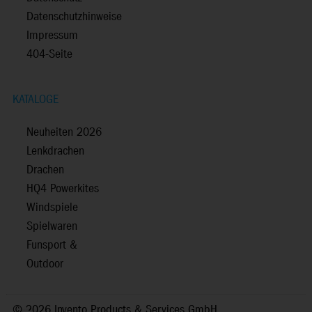
Datenschutzhinweise
Impressum
404-Seite
KATALOGE
Neuheiten 2026
Lenkdrachen
Drachen
HQ4 Powerkites
Windspiele
Spielwaren
Funsport &
Outdoor
©
2026 Invento Products & Services GmbH