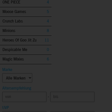
ONE PIECE
4
Moose Games
5
Crunch Labs
4
Minions
8
Heroes Of Goo Jit Zu
11
Despicable Me
0
Magic Mixies
6
Marke
Altersempfehlung
-
UVP