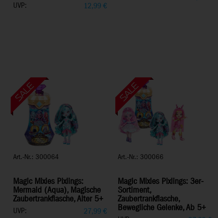
UVP:
12,99
€
Art.-Nr.: 300064
Art.-Nr.: 300066
Magic Mixies Pixlings:
Magic Mixies Pixlings: 3er-
Mermaid (Aqua), Magische
Sortiment,
Zaubertrankflasche, Alter 5+
Zaubertrankflasche,
Bewegliche Gelenke, Ab 5+
UVP:
27,99
€