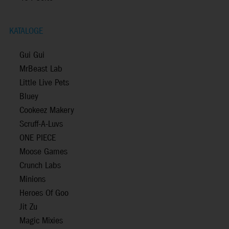
KATALOGE
Gui Gui
MrBeast Lab
Little Live Pets
Bluey
Cookeez Makery
Scruff-A-Luvs
ONE PIECE
Moose Games
Crunch Labs
Minions
Heroes Of Goo
Jit Zu
Magic Mixies