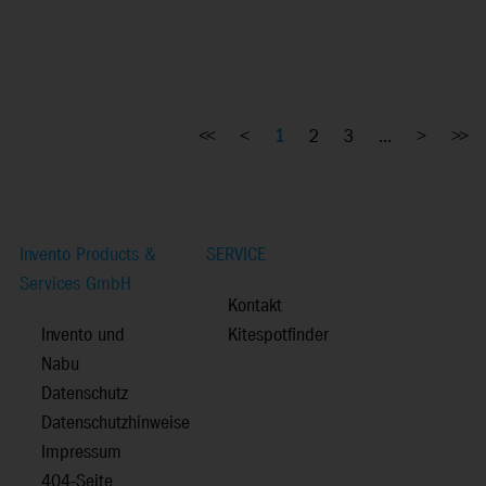
<<
<
1
2
3
...
>
>>
Invento Products &
SERVICE
Services GmbH
Kontakt
Invento und
Kitespotfinder
Nabu
Datenschutz
Datenschutzhinweise
Impressum
404-Seite