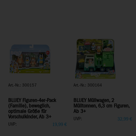
Art.-Nr.: 300157
Art.-Nr.: 300164
BLUEY Figuren-4er-Pack
BLUEY Müllwagen, 2
(Familie), beweglich,
Mülltonnen, 6,3 cm Figuren,
optimale Größe für
Ab 3+
Vorschulkinder, Ab 3+
UVP:
32,99
€
UVP:
19,99
€