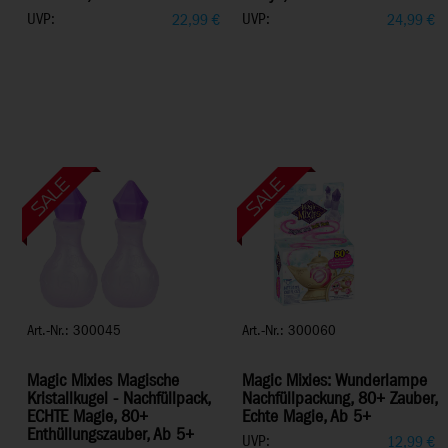
UVP:
UVP:
22,99
€
24,99
€
Art.-Nr.: 300045
Art.-Nr.: 300060
Magic Mixies Magische
Magic Mixies: Wunderlampe
Kristallkugel - Nachfüllpack,
Nachfüllpackung, 80+ Zauber,
ECHTE Magie, 80+
Echte Magie, Ab 5+
Enthüllungszauber, Ab 5+
UVP:
12,99
€