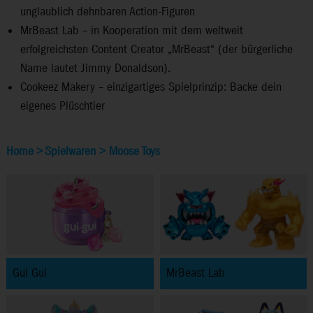
unglaublich dehnbaren Action-Figuren
MrBeast Lab – in Kooperation mit dem weltweit
erfolgreichsten Content Creator „MrBeast“ (der bürgerliche
Name lautet Jimmy Donaldson).
Cookeez Makery – einzigartiges Spielprinzip: Backe dein
eigenes Plüschtier
Home
>
Spielwaren
>
Moose Toys
Gui Gui
MrBeast Lab