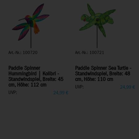
Art.-Nr.: 100720
Art.-Nr.: 100721
Paddle Spinner
Paddle Spinner Sea Turtle -
Hummingbird | Kolibri -
Standwindspiel, Breite: 48
Standwindspiel, Breite: 45
cm, Höhe: 110 cm
cm, Höhe: 112 cm
UVP:
24,99
€
UVP:
24,99
€