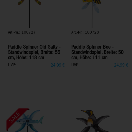
Art.-Nr.: 100727
Art.-Nr.: 100728
Paddle Spinner Old Salty -
Paddle Spinner Bee -
Standwindspiel, Breite: 55
Standwindspiel, Breite: 50
cm, Höhe: 118 cm
cm, Höhe: 111 cm
UVP:
UVP:
24,99
€
24,99
€