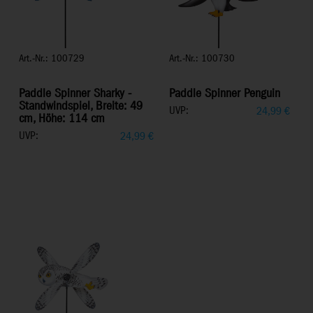
Art.-Nr.: 100729
Art.-Nr.: 100730
Paddle Spinner Sharky -
Paddle Spinner Penguin
Standwindspiel, Breite: 49
UVP:
24,99
€
cm, Höhe: 114 cm
UVP:
24,99
€