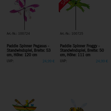
Art.-Nr.: 100724
Art.-Nr.: 100725
Paddle Spinner Pegasus -
Paddle Spinner Froggy -
Standwindspiel, Breite: 53
Standwindspiel, Breite: 50
cm, Höhe: 120 cm
cm, Höhe: 111 cm
UVP:
UVP:
24,99
€
24,99
€