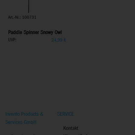
Art.-Nr.: 100731
Paddle Spinner Snowy Owl
UVP:
24,99
€
Invento Products &
SERVICE
Services GmbH
Kontakt