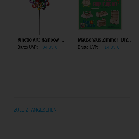
Kinetic Art: Rainbow ...
Mäusehaus-Zimmer: DIY...
Brutto UVP:
Brutto UVP:
84,99
€
14,99
€
ZULETZT ANGESEHEN