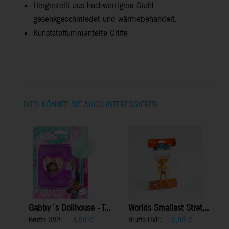
Hergestellt aus hochwertigem Stahl -
gesenkgeschmiedet und wärmebehandelt.
Kunststoffummantelte Griffe
DIES KÖNNTE SIE AUCH INTERESSIEREN
Gabby´s Dollhouse - T...
Worlds Smallest Stret...
Brutto UVP:
Brutto UVP:
4,99
€
8,99
€