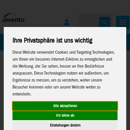
Ihre Privatsphäre ist uns wichtig
Home
Marken
Diese Website verwendet Cookies und Targeting Technologien,
um Ihnen ein besseres Internet-Erlebnis zu ermöglichen und
die Werbung, die Sie sehen, besser an Ihre Bedürfnisse
anzupassen. Diese Technologien nutzen wir außerdem, um
Ergebnisse zu messen, um zu verstehen, woher unsere
Besucher kommen oder um unsere Website weiter zu
Home
>
Spielwaren
>
Konstruktion
>
Metal Earth
>
entwickeln.
Verschiedenes
Alle akzeptieren
Ich lehne ab
Einstellungen ändern