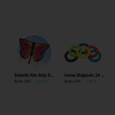
Butterfly Kite Ruby R...
Innova Ringspule, 24 ...
Brutto UVP:
Brutto UVP:
15,99
€
1,99
€