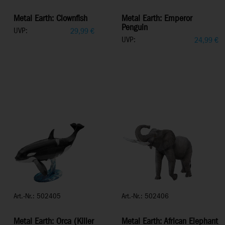
Metal Earth: Clownfish
Metal Earth: Emperor
Penguin
UVP:
29,99
€
UVP:
24,99
€
Art.-Nr.: 502405
Art.-Nr.: 502406
Metal Earth: Orca (Killer
Metal Earth: African Elephant