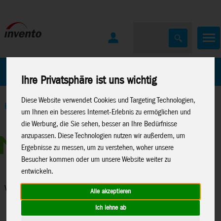
Home
Marken
Ihre Privatsphäre ist uns wichtig
Diese Website verwendet Cookies und Targeting Technologien,
Home
>
Spielwaren
>
Konstruktion
>
Metal Earth
>
um Ihnen ein besseres Internet-Erlebnis zu ermöglichen und
Verschiedenes
die Werbung, die Sie sehen, besser an Ihre Bedürfnisse
anzupassen. Diese Technologien nutzen wir außerdem, um
Ergebnisse zu messen, um zu verstehen, woher unsere
Besucher kommen oder um unsere Website weiter zu
entwickeln.
Verschiedenes
Alle akzeptieren
Ich lehne ab