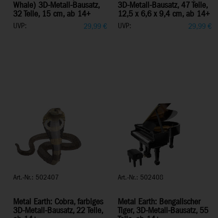
Whale) 3D-Metall-Bausatz,
3D-Metall-Bausatz, 47 Teile,
32 Teile, 15 cm, ab 14+
12,5 x 6,6 x 9,4 cm, ab 14+
UVP:
UVP:
29,99
€
29,99
€
Art.-Nr.: 502407
Art.-Nr.: 502408
Metal Earth: Cobra, farbiges
Metal Earth: Bengalischer
3D-Metall-Bausatz, 22 Teile,
Tiger, 3D-Metall-Bausatz, 55