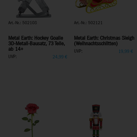
Art.-Nr.: 502108
Art.-Nr.: 502121
Metal Earth: Hockey Goalie
Metal Earth: Christmas Sleigh
3D-Metall-Bausatz, 73 Teile,
(Weihnachtsschlitten)
ab 14+
UVP:
19,99
€
UVP:
24,99
€