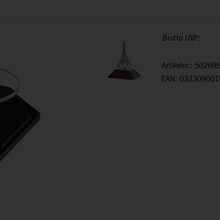
Brutto UVP:
Artikelnr.: 50269
EAN: 032309001