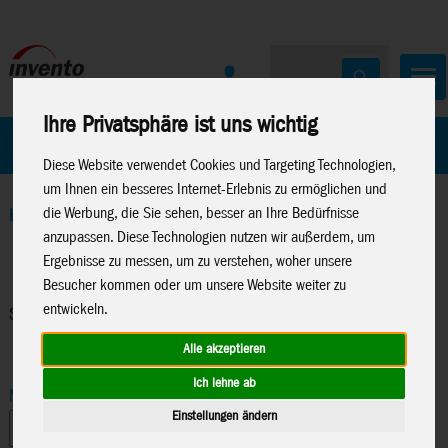
Ihre Privatsphäre ist uns wichtig
Home
Marken
Diese Website verwendet Cookies und Targeting Technologien,
um Ihnen ein besseres Internet-Erlebnis zu ermöglichen und
die Werbung, die Sie sehen, besser an Ihre Bedürfnisse
Home
>
Verkaufsförderung
>
Sonstige Deko
anzupassen. Diese Technologien nutzen wir außerdem, um
Ergebnisse zu messen, um zu verstehen, woher unsere
Besucher kommen oder um unsere Website weiter zu
entwickeln.
Suchergebnisse
Alle akzeptieren
Ich lehne ab
Marke
Einstellungen ändern