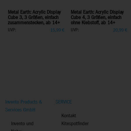
Metal Earth: Acrylic Display
Metal Earth: Acrylic Display
Cube 3, 3 Größen, einfach
Cube 4, 3 Größen, einfach
zusammenstecken, ab 14+
ohne Klebstoff, ab 14+
UVP:
UVP:
15,99
€
20,99
€
Invento Products &
SERVICE
Services GmbH
Kontakt
Invento und
Kitespotfinder