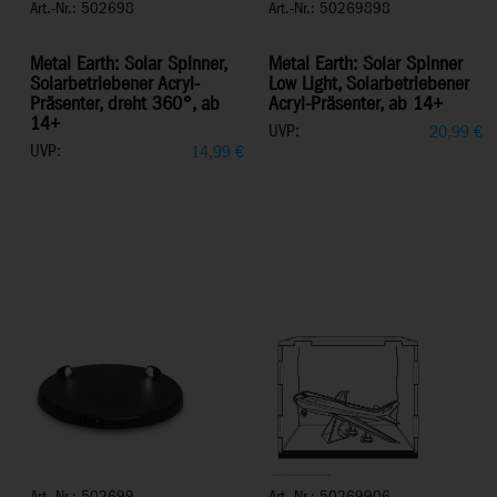
Art.-Nr.: 502698
Art.-Nr.: 50269898
Metal Earth: Solar Spinner,
Metal Earth: Solar Spinner
Solarbetriebener Acryl-
Low Light, Solarbetriebener
Präsenter, dreht 360°, ab
Acryl-Präsenter, ab 14+
14+
UVP:
20,99
€
UVP:
14,99
€