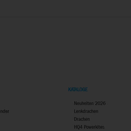
KATALOGE
Neuheiten 2026
inder
Lenkdrachen
Drachen
HQ4 Powerkites