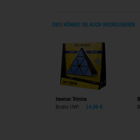
DIES KÖNNTE SIE AUCH INTERESSIEREN
Inverse: Triminx
B
Brutto UVP:
14,99
€
B