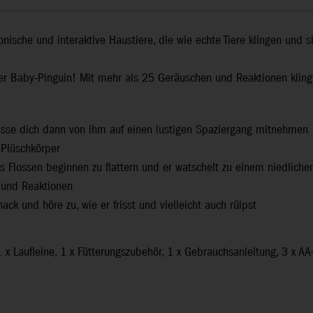
ronische und interaktive Haustiere, die wie echte Tiere klingen und
ver Baby-Pinguin! Mit mehr als 25 Geräuschen und Reaktionen klingt
lasse dich dann von ihm auf einen lustigen Spaziergang mitnehmen
 Plüschkörper
 Flossen beginnen zu flattern und er watschelt zu einem niedlich
 und Reaktionen
ck und höre zu, wie er frisst und vielleicht auch rülpst
, 1 x Laufleine, 1 x Fütterungszubehör, 1 x Gebrauchsanleitung, 3 x A