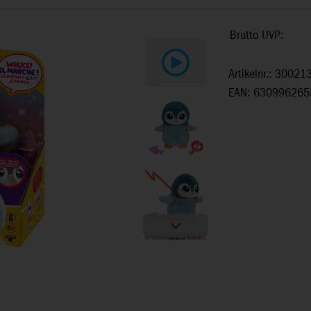
Brutto UVP:
Artikelnr.: 30021
EAN: 630996265