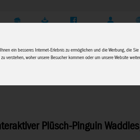
Unternehmen
Service
Soziale Medien
Fachhändler Login
D
Ihnen ein besseres Internet-Erlebnis zu ermöglichen und die Werbung, die Sie
 zu verstehen, woher unsere Besucher kommen oder um unsere Website weiter
interaktiver Plüsch-Pinguin Waddle