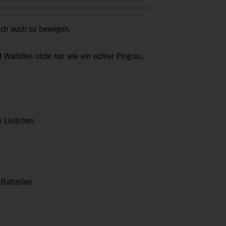
 sich auch so bewegen.
 Waddles nicht nur wie ein echter Pinguin,
en Liedchen
A-Batterien