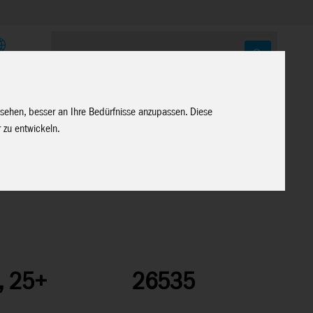
E
 sehen, besser an Ihre Bedürfnisse anzupassen. Diese
 zu entwickeln.
s, 25+
26535