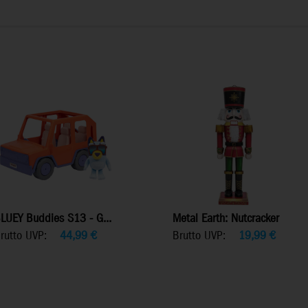
LUEY Buddies S13 - G...
Metal Earth: Nutcracker
rutto UVP:
44,99
€
Brutto UVP:
19,99
€