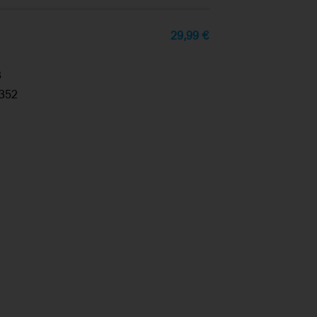
29,99
€
3
352