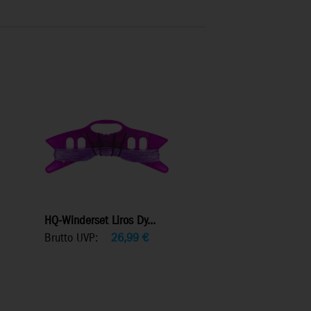
HQ-Winderset Liros Dy...
Brutto UVP:
26,99
€