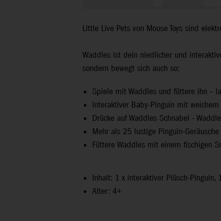
Little Live Pets von Moose Toys sind elekt
Waddles ist dein niedlicher und interakti
sondern bewegt sich auch so:
Spiele mit Waddles und füttere ihn – 
Interaktiver Baby-Pinguin mit weichem
Drücke auf Waddles Schnabel - Waddles
Mehr als 25 lustige Pinguin-Geräusche
Füttere Waddles mit einem fischigen Sna
Inhalt: 1 x interaktiver Plüsch-Pinguin
Alter: 4+