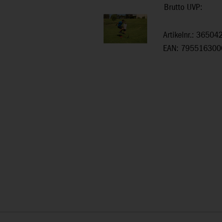
Brutto UVP:
Artikelnr.: 36504
EAN: 795516300