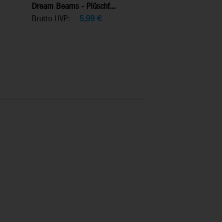
Dream Beams - Plüschf...
Brutto UVP:
5,99
€