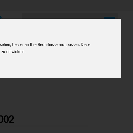
E
 sehen, besser an Ihre Bedürfnisse anzupassen. Diese
 zu entwickeln.
002