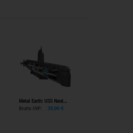
Metal Earth: USS Naut...
Brutto UVP:
39,99
€