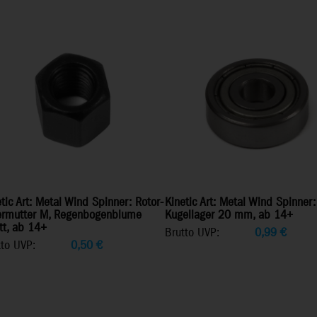
tic Art: Metal Wind Spinner: Rotor-
Kinetic Art: Metal Wind Spinner:
iermutter M, Regenbogenblume
Kugellager 20 mm, ab 14+
tt, ab 14+
Brutto UVP:
0,99
€
tto UVP:
0,50
€