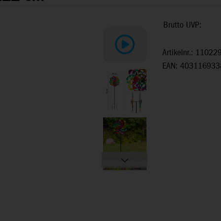
Brutto UVP:
Artikelnr.: 11022
EAN: 403116933