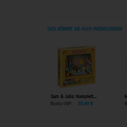
DIES KÖNNTE SIE AUCH INTERESSIEREN
Sam & Julia: Komplett...
M
Brutto UVP:
39,99
€
B