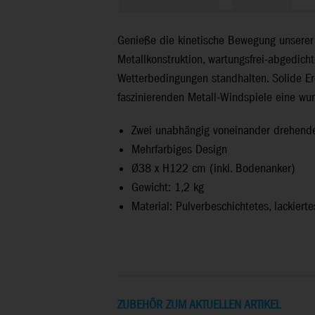
Genieße die kinetische Bewegung unserer K
Metallkonstruktion, wartungsfrei-abgedich
Wetterbedingungen standhalten. Solide Erd
faszinierenden Metall-Windspiele eine wu
Zwei unabhängig voneinander drehend
Mehrfarbiges Design
Ø38 x H122 cm (inkl. Bodenanker)
Gewicht: 1,2 kg
Material: Pulverbeschichtetes, lackierte
ZUBEHÖR ZUM AKTUELLEN ARTIKEL