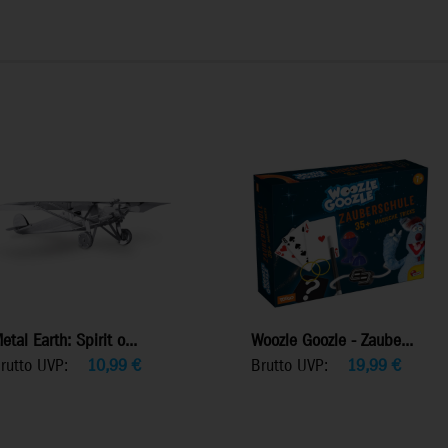
etal Earth: Spirit o...
Woozle Goozle - Zaube...
rutto UVP:
10,99
€
Brutto UVP:
19,99
€