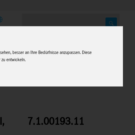
E
 sehen, besser an Ihre Bedürfnisse anzupassen. Diese
 zu entwickeln.
,
7.1.00193.11