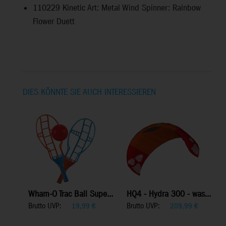
110229
Kinetic Art: Metal Wind Spinner: Rainbow
Flower Duett
DIES KÖNNTE SIE AUCH INTERESSIEREN
Wham-O Trac Ball Supe...
HQ4 - Hydra 300 - was...
Brutto UVP:
Brutto UVP:
19,99
€
289,99
€