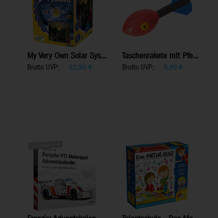
My Very Own Solar Sys...
Taschenrakete mit Pfe...
Brutto UVP:
Brutto UVP:
52,99
€
5,99
€