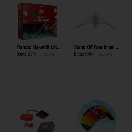
Franzis: MakerKit Löt...
Stand Off Paar innen ...
Brutto UVP:
Brutto UVP:
34,95
€
11,99
€