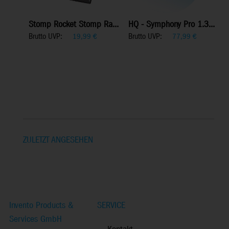
Stomp Rocket Stomp Ra...
HQ - Symphony Pro 1.3...
Brutto UVP:
Brutto UVP:
19,99
€
77,99
€
ZULETZT ANGESEHEN
Invento Products &
SERVICE
Services GmbH