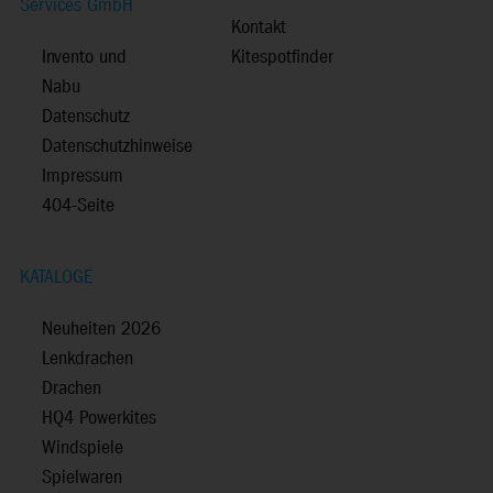
Services GmbH
Kontakt
Invento und
Kitespotfinder
Nabu
Datenschutz
Datenschutzhinweise
Impressum
404-Seite
KATALOGE
Neuheiten 2026
Lenkdrachen
Drachen
HQ4 Powerkites
Windspiele
Spielwaren