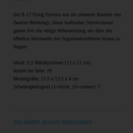
Die B-17 Flying Fortress war ein schwerer Bomber des
Zweiten Weltkriegs. Seine kraftvollen Sternmotoren
gaben ihm die nötige Höhenleistung, um über die
effektive Reichweite der Flugabwehrartillerie hinaus zu
fliegen.
Inhalt: 2,5 Metallplatinen (11 x 11 cm)
Anzahl der Teile: 76
Modellgröße: 17,5 x 13,5 x 4 cm
Schwierigkeitsgrad (1=leicht, 10=schwer): 7
DIES KÖNNTE SIE AUCH INTERESSIEREN