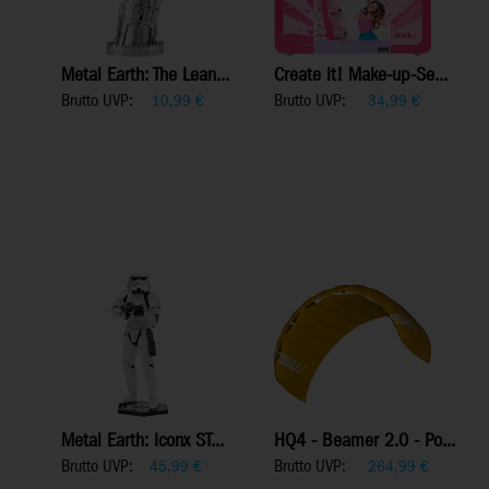
Metal Earth: The Lean...
Create it! Make-up-Se...
Brutto UVP:
Brutto UVP:
10,99
€
34,99
€
Metal Earth: Iconx ST...
HQ4 - Beamer 2.0 - Po...
Brutto UVP:
Brutto UVP:
45,99
€
264,99
€