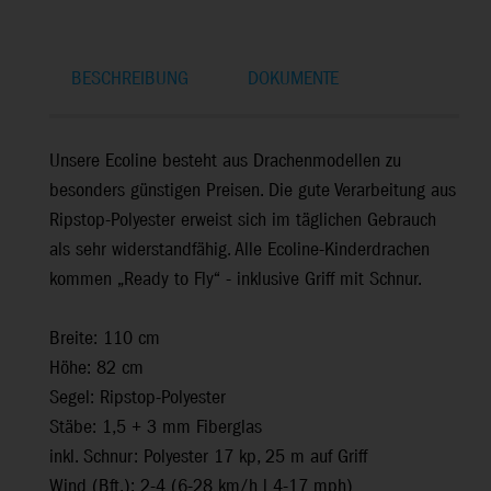
BESCHREIBUNG
DOKUMENTE
Unsere Ecoline besteht aus Drachenmodellen zu
besonders günstigen Preisen. Die gute Verarbeitung aus
Ripstop-Polyester erweist sich im täglichen Gebrauch
als sehr widerstandfähig. Alle Ecoline-Kinderdrachen
kommen „Ready to Fly“ - inklusive Griff mit Schnur.
Breite: 110 cm
Höhe: 82 cm
Segel: Ripstop-Polyester
Stäbe: 1,5 + 3 mm Fiberglas
inkl. Schnur: Polyester 17 kp, 25 m auf Griff
Wind (Bft.): 2-4 (6-28 km/h l 4-17 mph)