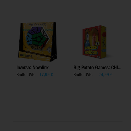
Inverse: Novalinx
Big Potato Games: CHI...
Brutto UVP:
Brutto UVP:
17,99
€
24,99
€