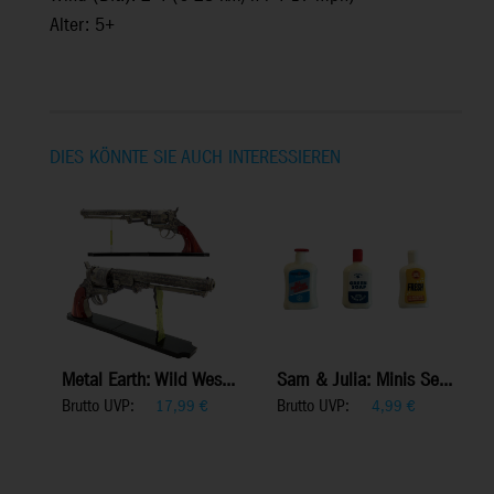
Alter: 5+
DIES KÖNNTE SIE AUCH INTERESSIEREN
Metal Earth: Wild Wes...
Sam & Julia: Minis Se...
Brutto UVP:
Brutto UVP:
17,99
€
4,99
€