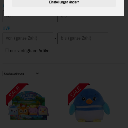
Einstellungen ändern
Altersempfehlung
-
UVP
-
nur verfügbare Artikel