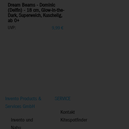
Dream Beams - Dominic
(Delfin) - 18 cm, Glow-in-the-
Dark, Superweich, Kuschelig,
ab 0+
UVP:
9,99
€
Invento Products &
SERVICE
Services GmbH
Kontakt
Invento und
Kitespotfinder
Nabu