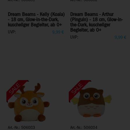
Art.-Nr.: 506081
Art.-Nr.: 506082
Dream Beams - Kelly (Koala)
Dream Beams - Arthur
- 18 cm, Glow-in-the-Dark,
(Pinguin) - 18 cm, Glow-in-
kuscheliger Begleiter, ab 0+
the-Dark, kuscheliger
Begleiter, ab 0+
UVP:
9,99
€
UVP:
9,99
€
Art.-Nr.: 506083
Art.-Nr.: 506084