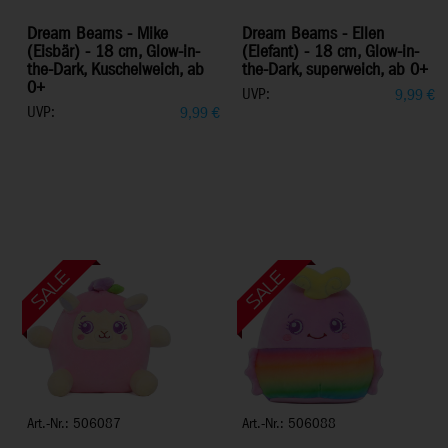
Dream Beams - Mike
Dream Beams - Ellen
(Eisbär) - 18 cm, Glow-in-
(Elefant) - 18 cm, Glow-in-
the-Dark, Kuschelweich, ab
the-Dark, superweich, ab 0+
0+
UVP:
9,99
€
UVP:
9,99
€
Art.-Nr.: 506087
Art.-Nr.: 506088