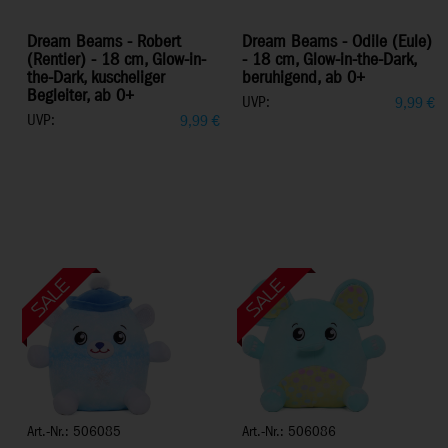
Dream Beams - Robert
Dream Beams - Odile (Eule)
(Rentier) - 18 cm, Glow-in-
- 18 cm, Glow-in-the-Dark,
the-Dark, kuscheliger
beruhigend, ab 0+
Begleiter, ab 0+
UVP:
9,99
€
UVP:
9,99
€
Art.-Nr.: 506085
Art.-Nr.: 506086