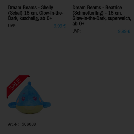
Dream Beams - Shelly
Dream Beams - Beatrice
(Schaf) 18 cm, Glow-in-the-
(Schmetterling) - 18 cm,
Dark, kuschelig, ab 0+
Glow-in-the-Dark, superweich,
ab 0+
UVP:
9,99
€
UVP:
9,99
€
Art.-Nr.: 506089