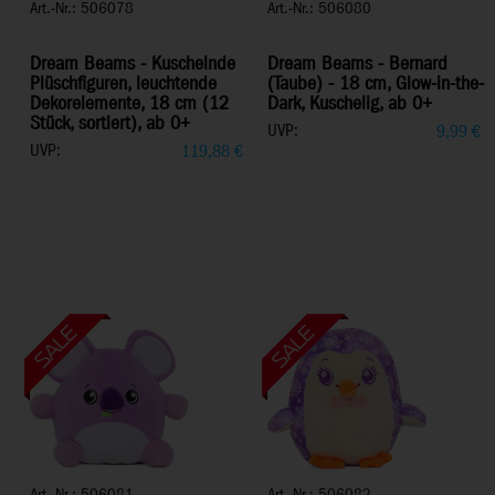
Art.-Nr.: 506078
Art.-Nr.: 506080
Dream Beams - Kuschelnde
Dream Beams - Bernard
Plüschfiguren, leuchtende
(Taube) - 18 cm, Glow-in-the-
Dekorelemente, 18 cm (12
Dark, Kuschelig, ab 0+
Stück, sortiert), ab 0+
UVP:
9,99
€
UVP:
119,88
€