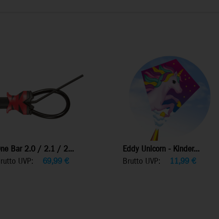
ne Bar 2.0 / 2.1 / 2...
Eddy Unicorn - Kinder...
rutto UVP:
69,99
€
Brutto UVP:
11,99
€