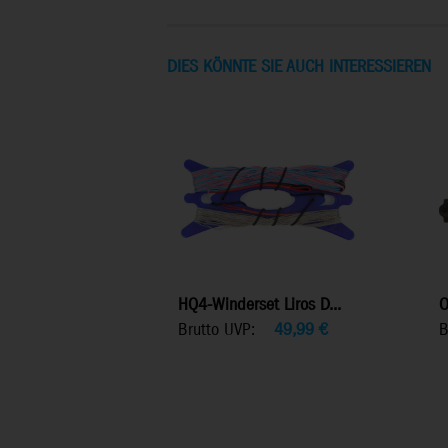
DIES KÖNNTE SIE AUCH INTERESSIEREN
HQ4-Winderset Liros D...
O
Brutto UVP:
49,99
€
B