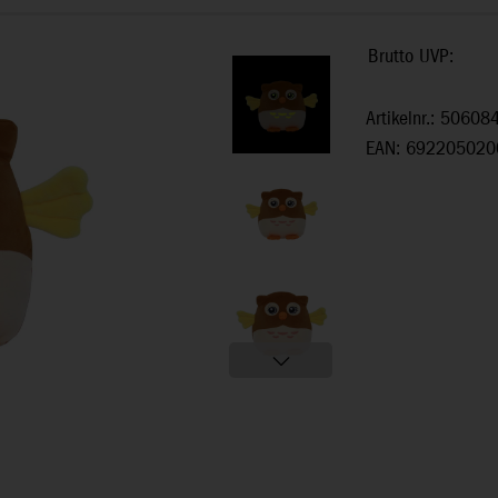
Brutto UVP:
Artikelnr.: 50608
EAN: 692205020