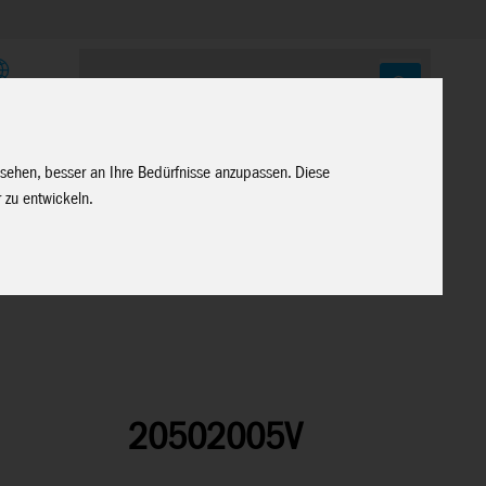
E
 sehen, besser an Ihre Bedürfnisse anzupassen. Diese
 zu entwickeln.
20502005V