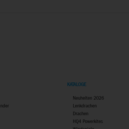
KATALOGE
Neuheiten 2026
inder
Lenkdrachen
Drachen
HQ4 Powerkites