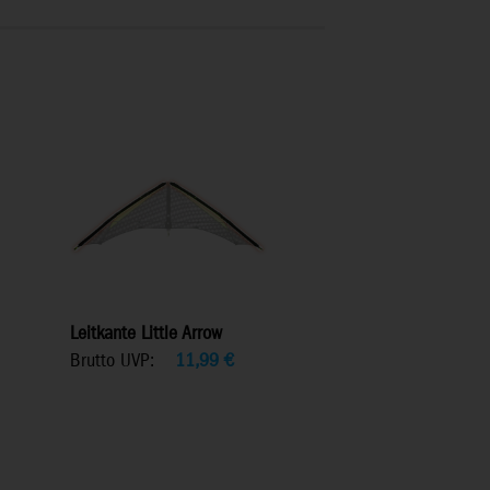
Leitkante Little Arrow
Brutto UVP:
11,99
€