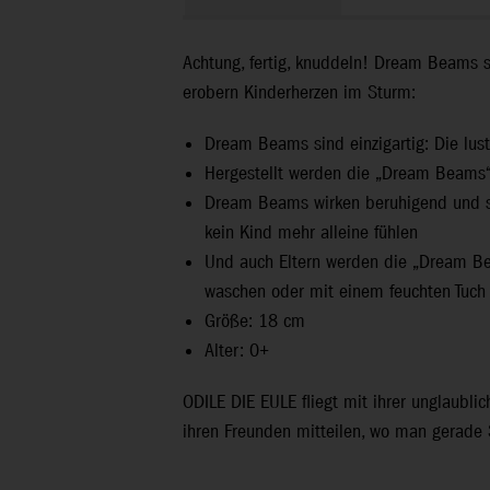
Achtung, fertig, knuddeln! Dream Beams s
erobern Kinderherzen im Sturm:
Dream Beams sind einzigartig: Die lust
Hergestellt werden die „Dream Beams“
Dream Beams wirken beruhigend und sin
kein Kind mehr alleine fühlen
Und auch Eltern werden die „Dream Be
waschen oder mit einem feuchten Tuch 
Größe: 18 cm
Alter: 0+
ODILE DIE EULE fliegt mit ihrer unglaubli
ihren Freunden mitteilen, wo man gerade