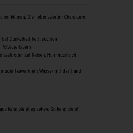
schen können. Die liebenswerten Charaktere
 bei Dunkelheit hell leuchten
Polyesterfasern
nszeit oder auf Reisen. Nun muss sich
ltem oder lauwarmem Wasser mit der Hand
us kann sie alles sehen. So kann sie all