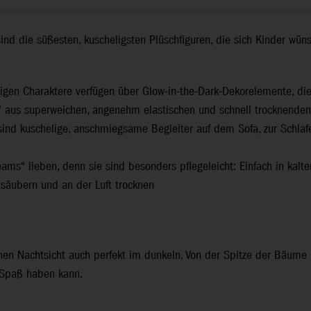
ind die süßesten, kuscheligsten Plüschfiguren, die sich Kinder wün
igen Charaktere verfügen über Glow-in-the-Dark-Dekorelemente, die
 aus superweichen, angenehm elastischen und schnell trocknenden 
d kuschelige, anschmiegsame Begleiter auf dem Sofa, zur Schlafe
ams“ lieben, denn sie sind besonders pflegeleicht: Einfach in ka
säubern und an der Luft trocknen
chen Nachtsicht auch perfekt im dunkeln. Von der Spitze der Bäume a
 Spaß haben kann.