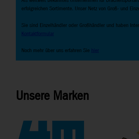
Als weltweit bekanntes Unternehmen für Drachensportarti
erfolgreichen Sortimente. Unser Netz von Groß- und Einz
Sie sind Einzelhändler oder Großhändler und haben Inte
Kontaktformular
Noch mehr über uns erfahren Sie
hier
Unsere Marken