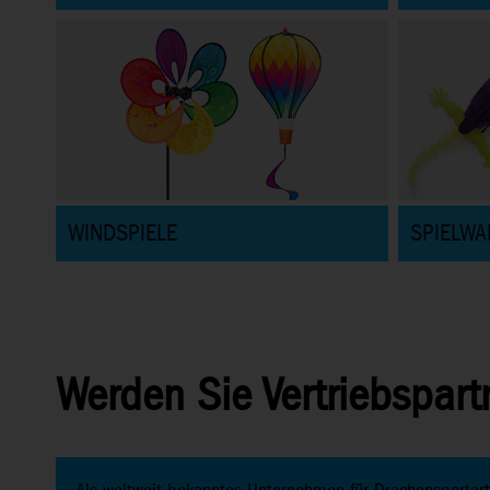
WINDSPIELE
SPIELWA
Werden Sie Vertriebspart