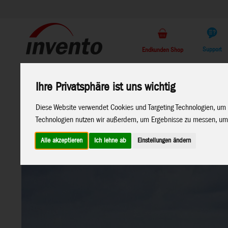
Support
Endkunden Shop
Home
Marken
Ihre Privatsphäre ist uns wichtig
Diese Website verwendet Cookies und Targeting Technologien, um 
Technologien nutzen wir außerdem, um Ergebnisse zu messen, um
Alle akzeptieren
Ich lehne ab
Einstellungen ändern