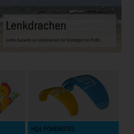
Metal Earth
Perfekte 3D-Metalmodelle für Modellbau
HQ4 POWERKITES