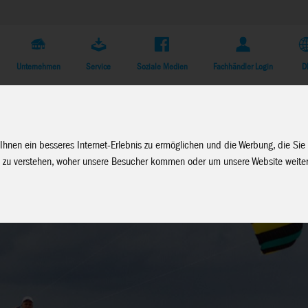
Unternehmen
Service
Soziale Medien
Fachhändler Login
D
Ihnen ein besseres Internet-Erlebnis zu ermöglichen und die Werbung, die Sie
 zu verstehen, woher unsere Besucher kommen oder um unsere Website weiter