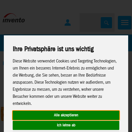
Home
Marken
Ihre Privatsphäre ist uns wichtig
Diese Website verwendet Cookies und Targeting Technologien,
Home
>
Spielwaren
>
Kreativartikel
>
Paint Pop
um Ihnen ein besseres Internet-Erlebnis zu ermöglichen und
die Werbung, die Sie sehen, besser an Ihre Bedürfnisse
anzupassen. Diese Technologien nutzen wir außerdem, um
Ergebnisse zu messen, um zu verstehen, woher unsere
Besucher kommen oder um unsere Website weiter zu
entwickeln.
Alle akzeptieren
Ich lehne ab