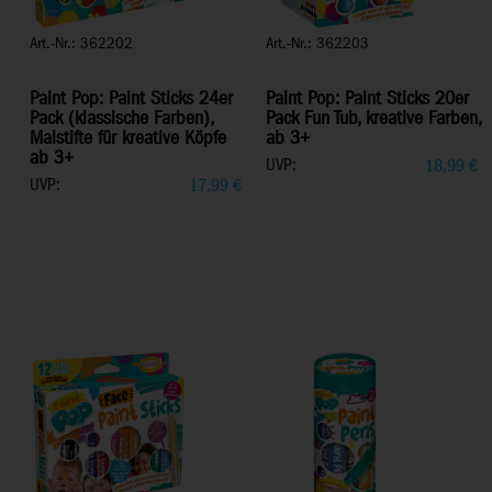
Art.-Nr.: 362202
Art.-Nr.: 362203
Paint Pop: Paint Sticks 24er
Paint Pop: Paint Sticks 20er
Pack (klassische Farben),
Pack Fun Tub, kreative Farben,
Malstifte für kreative Köpfe
ab 3+
ab 3+
UVP:
18,99
€
UVP:
17,99
€