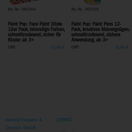
Art.-Nr.: 362204
Art.-Nr.: 362205
Paint Pop: Face Paint Sticks
Paint Pop: Paint Pens 12-
12er Pack, lebendige Farben,
Pack, kreatives Malvergnügen,
schnelltrocknend, sicher für
schnelltrocknend, sichere
Kinder ab 3+
Anwendung, ab 3+
UVP:
UVP:
11,99
€
9,99
€
Invento Products &
SERVICE
Services GmbH