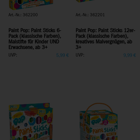
Art.-Nr.: 362200
Art.-Nr.: 362201
Paint Pop: Paint Sticks 6-
Paint Pop: Paint Sticks 12er-
Pack (klassische Farben),
Pack (klassische Farben),
Malstifte für Kinder UND
kreatives Malvergnügen, ab
Erwachsene, ab 3+
3+
UVP:
UVP:
5,99
€
9,99
€