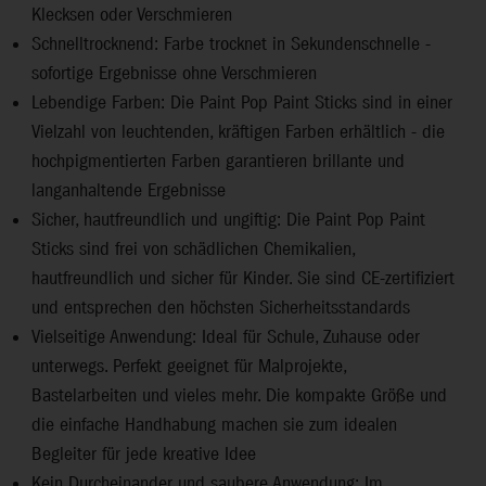
Klecksen oder Verschmieren
Schnelltrocknend: Farbe trocknet in Sekundenschnelle -
sofortige Ergebnisse ohne Verschmieren
Lebendige Farben: Die Paint Pop Paint Sticks sind in einer
Vielzahl von leuchtenden, kräftigen Farben erhältlich - die
hochpigmentierten Farben garantieren brillante und
langanhaltende Ergebnisse
Sicher, hautfreundlich und ungiftig: Die Paint Pop Paint
Sticks sind frei von schädlichen Chemikalien,
hautfreundlich und sicher für Kinder. Sie sind CE-zertifiziert
und entsprechen den höchsten Sicherheitsstandards
Vielseitige Anwendung: Ideal für Schule, Zuhause oder
unterwegs. Perfekt geeignet für Malprojekte,
Bastelarbeiten und vieles mehr. Die kompakte Größe und
die einfache Handhabung machen sie zum idealen
Begleiter für jede kreative Idee
Kein Durcheinander und saubere Anwendung: Im