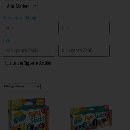
Altersempfehlung
-
UVP
-
nur verfügbare Artikel