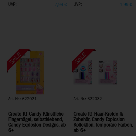
UVP:
UVP:
7,99
€
1,99
€
Art.-Nr.: 622021
Art.-Nr.: 622032
Create it! Candy Künstliche
Create It! Haar-Kreide &
Fingernägel, selbstklebend,
Zubehör, Candy Explosion
Candy Explosion Designs, ab
Kollektion, temporäre Farben,
6+
ab 6+