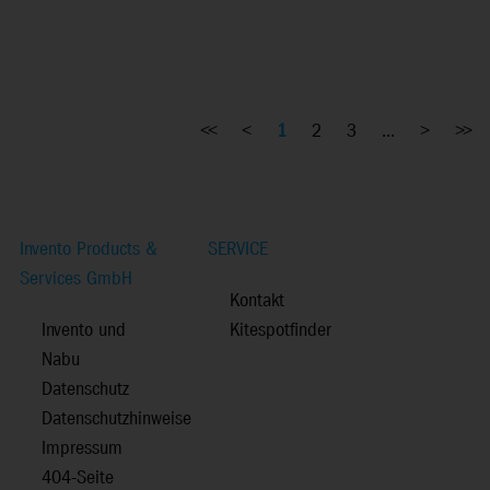
<<
<
1
2
3
...
>
>>
Invento Products &
SERVICE
Services GmbH
Kontakt
Invento und
Kitespotfinder
Nabu
Datenschutz
Datenschutzhinweise
Impressum
404-Seite