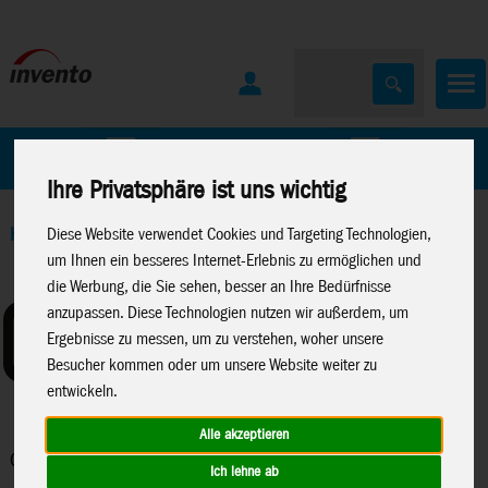
Home
Marken
Ihre Privatsphäre ist uns wichtig
Diese Website verwendet Cookies und Targeting Technologien,
Home
>
Spielwaren
>
Canenco
>
Create It
um Ihnen ein besseres Internet-Erlebnis zu ermöglichen und
die Werbung, die Sie sehen, besser an Ihre Bedürfnisse
anzupassen. Diese Technologien nutzen wir außerdem, um
Ergebnisse zu messen, um zu verstehen, woher unsere
Besucher kommen oder um unsere Website weiter zu
entwickeln.
Alle akzeptieren
Create It
Ich lehne ab