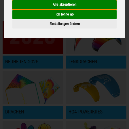
Alle akzeptieren
Ich lehne ab
Einstellungen ändern
NEUHEITEN 2026
LENKDRACHEN
DRACHEN
HQ4 POWERKITES