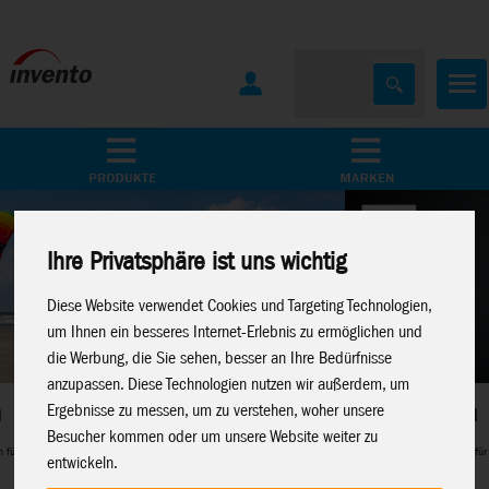
Home
Marken
Ihre Privatsphäre ist uns wichtig
Diese Website verwendet Cookies und Targeting Technologien,
um Ihnen ein besseres Internet-Erlebnis zu ermöglichen und
die Werbung, die Sie sehen, besser an Ihre Bedürfnisse
anzupassen. Diese Technologien nutzen wir außerdem, um
Metal Earth
Ergebnisse zu messen, um zu verstehen, woher unsere
Besucher kommen oder um unsere Website weiter zu
Perfekte 3D-Metalmodelle für Modellbau-Fans
entwickeln.