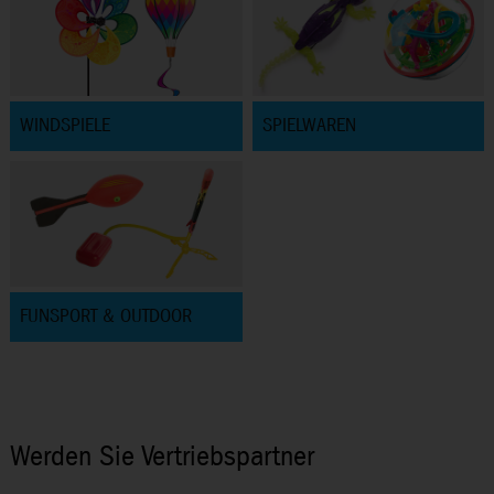
WINDSPIELE
SPIELWAREN
FUNSPORT & OUTDOOR
Werden Sie Vertriebspartner