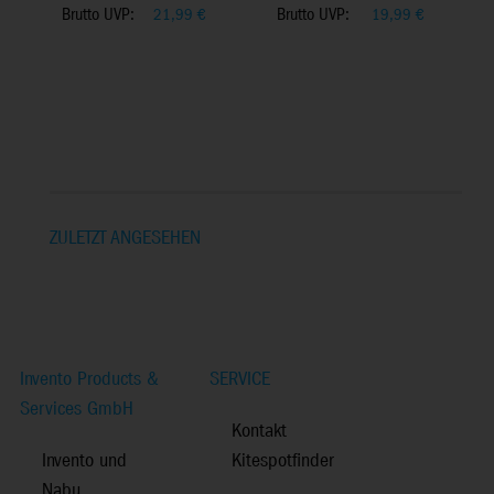
Brutto UVP:
Brutto UVP:
21,99
€
19,99
€
ZULETZT ANGESEHEN
Invento Products &
SERVICE
Services GmbH
Kontakt
Invento und
Kitespotfinder
Nabu