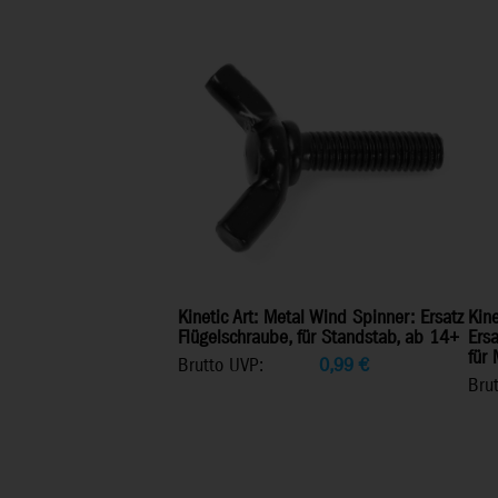
Kinetic Art: Metal Wind Spinner: Ersatz
Kine
Flügelschraube, für Standstab, ab 14+
Ersa
für
Brutto UVP:
0,99
€
Bru