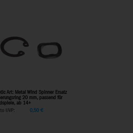
tic Art: Metal Wind Spinner Ersatz
herungsring 20 mm, passend für
dspiele, ab 14+
tto UVP:
0,50
€