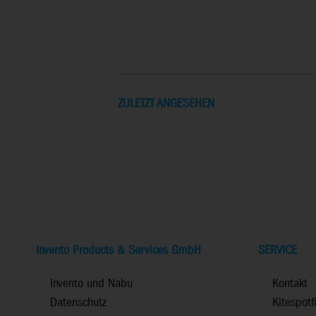
ZULETZT ANGESEHEN
Invento Products & Services GmbH
SERVICE
Invento und Nabu
Kontakt
Datenschutz
Kitespotf