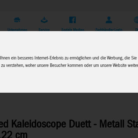
Unternehmen
Service
Soziale Medien
Fachhändler Login
D
Ihnen ein besseres Internet-Erlebnis zu ermöglichen und die Werbung, die Sie
 zu verstehen, woher unsere Besucher kommen oder um unsere Website weiter
ored Kaleidoscope Duett - Metall S
 122 cm