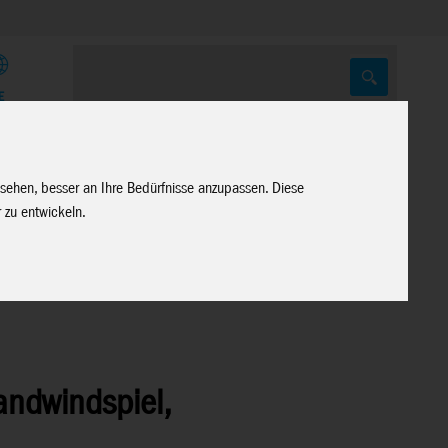
E
 sehen, besser an Ihre Bedürfnisse anzupassen. Diese
 zu entwickeln.
tandwindspiel,