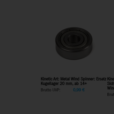
Kinetic Art: Metal Wind Spinner: Ersatz
Kine
Kugellager 20 mm, ab 14+
Sic
Win
Brutto UVP:
0,99
€
Bru