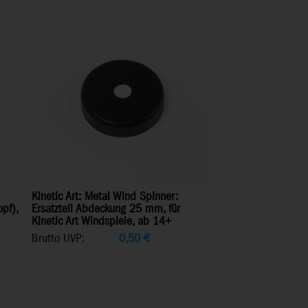
Kinetic Art: Metal Wind Spinner:
pf),
Ersatzteil Abdeckung 25 mm, für
Kinetic Art Windspiele, ab 14+
Brutto UVP:
0,50
€