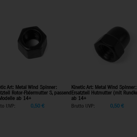
tic Art: Metal Wind Spinner:
Kinetic Art: Metal Wind Spinner:
tzteil Rotor-Fixiermutter S, passend
Ersatzteil Hutmutter (mit Rundko
 Modelle ab 14+
ab 14+
tto UVP:
0,50
€
Brutto UVP:
0,50
€