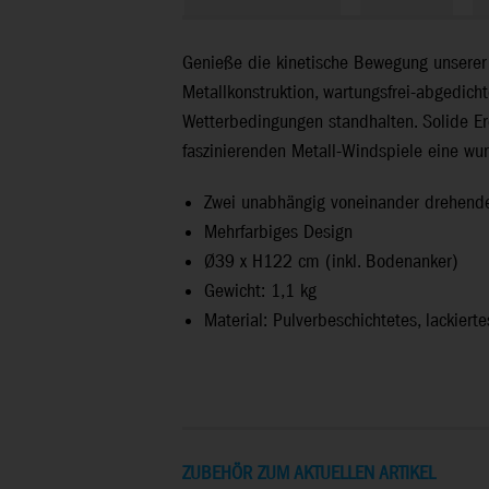
Genieße die kinetische Bewegung unserer K
Metallkonstruktion, wartungsfrei-abgedich
Wetterbedingungen standhalten. Solide Erd
faszinierenden Metall-Windspiele eine wu
Zwei unabhängig voneinander drehend
Mehrfarbiges Design
Ø39 x H122 cm (inkl. Bodenanker)
Gewicht: 1,1 kg
Material: Pulverbeschichtetes, lackierte
ZUBEHÖR ZUM AKTUELLEN ARTIKEL