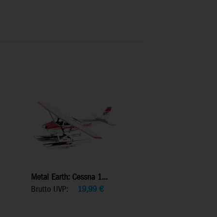
Metal Earth: Cessna 1...
Brutto UVP:
19,99
€