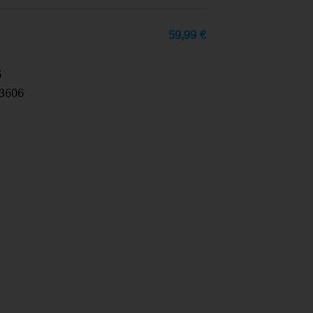
59,99
€
6
3606