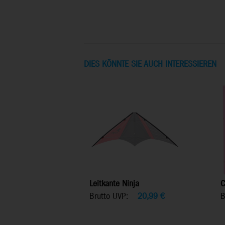
DIES KÖNNTE SIE AUCH INTERESSIEREN
Leitkante Ninja
C
Brutto UVP:
20,99
€
B