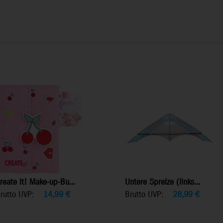
reate it! Make-up-Bu...
Untere Spreize (links...
rutto UVP:
14,99
€
Brutto UVP:
28,99
€