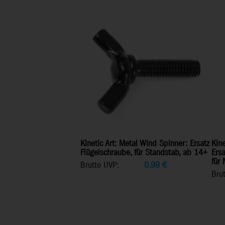
Kinetic Art: Metal Wind Spinner: Ersatz
Kine
Flügelschraube, für Standstab, ab 14+
Ersa
für
Brutto UVP:
0,99
€
Bru