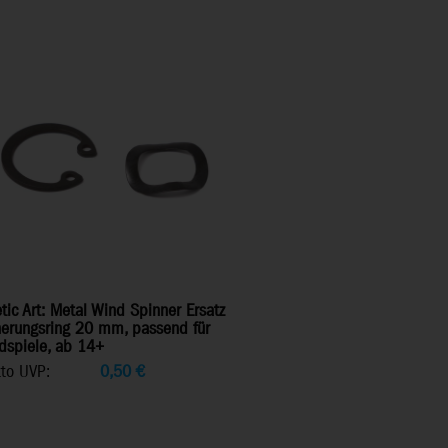
tic Art: Metal Wind Spinner Ersatz
herungsring 20 mm, passend für
dspiele, ab 14+
tto UVP:
0,50
€