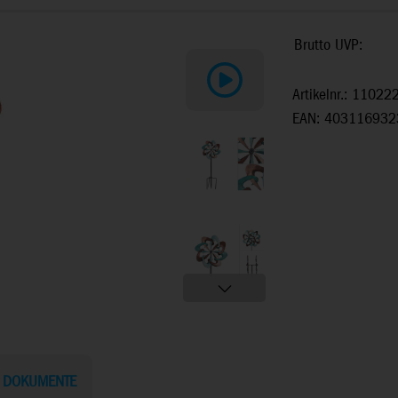
Brutto UVP:
Artikelnr.: 11022
EAN: 403116932
DOKUMENTE