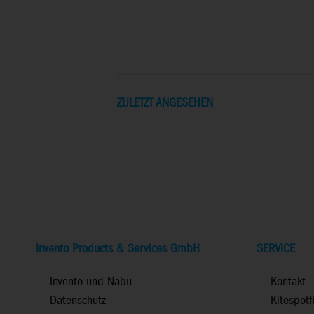
ZULETZT ANGESEHEN
Invento Products & Services GmbH
SERVICE
Invento und Nabu
Kontakt
Datenschutz
Kitespotf