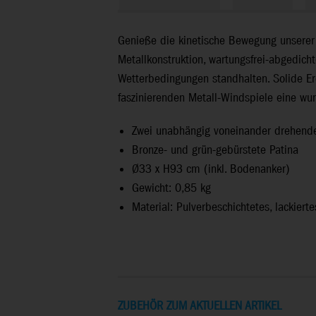
Genieße die kinetische Bewegung unserer K
Metallkonstruktion, wartungsfrei-abgedich
Wetterbedingungen standhalten. Solide Erd
faszinierenden Metall-Windspiele eine wu
Zwei unabhängig voneinander drehend
Bronze- und grün-gebürstete Patina
Ø33 x H93 cm (inkl. Bodenanker)
Gewicht: 0,85 kg
Material: Pulverbeschichtetes, lackierte
ZUBEHÖR ZUM AKTUELLEN ARTIKEL