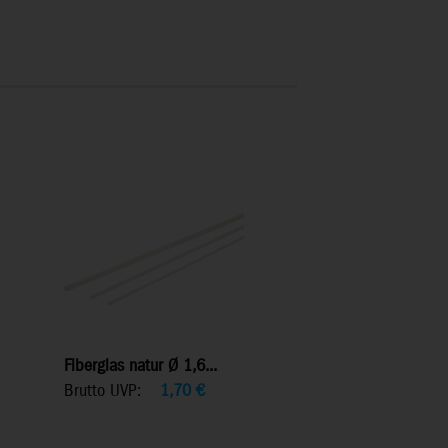
Fiberglas natur Ø 1,6...
Brutto UVP:
1,70
€