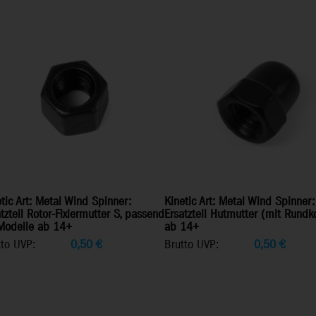
tic Art: Metal Wind Spinner:
Kinetic Art: Metal Wind Spinner:
tzteil Rotor-Fixiermutter S, passend
Ersatzteil Hutmutter (mit Rundko
 Modelle ab 14+
ab 14+
tto UVP:
0,50
€
Brutto UVP:
0,50
€