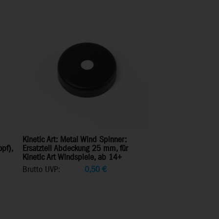
Kinetic Art: Metal Wind Spinner:
pf),
Ersatzteil Abdeckung 25 mm, für
Kinetic Art Windspiele, ab 14+
Brutto UVP:
0,50
€