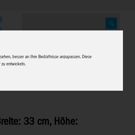
E
 sehen, besser an Ihre Bedürfnisse anzupassen. Diese
 zu entwickeln.
Breite: 33 cm, Höhe: