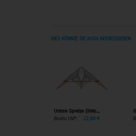
DIES KÖNNTE SIE AUCH INTERESSIEREN
Untere Spreize (links...
G
Brutto UVP:
12,99
€
B