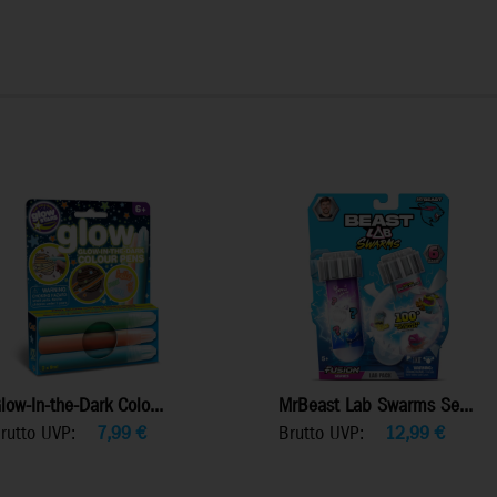
low-In-the-Dark Colo...
MrBeast Lab Swarms Se...
rutto UVP:
7,99
€
Brutto UVP:
12,99
€