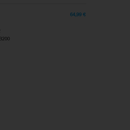
64,99
€
2
3200