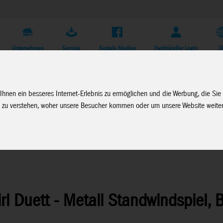
Unternehmen
Service
Soziale Medien
Fachhändler Login
D
Ihnen ein besseres Internet-Erlebnis zu ermöglichen und die Werbung, die Sie
 zu verstehen, woher unsere Besucher kommen oder um unsere Website weiter
irl Duett - Metall Standwindspiel, 