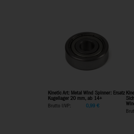
Kinetic Art: Metal Wind Spinner: Ersatz
Kine
Kugellager 20 mm, ab 14+
Sic
Win
Brutto UVP:
0,99
€
Bru