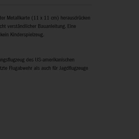
 der Metallkarte (11 x 11 cm) herausdrücken
cht verständlicher Bauanleitung. Eine
 kein Kinderspielzeug.
ärungsflugzeug des US-amerikanischen
tzte Flugabwehr als auch für Jagdflugzeuge