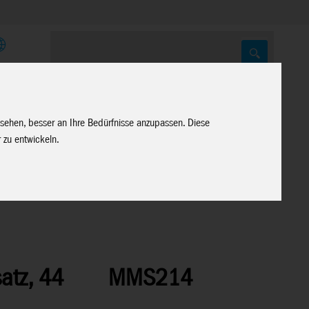
E
 sehen, besser an Ihre Bedürfnisse anzupassen. Diese
 zu entwickeln.
atz, 44
MMS214