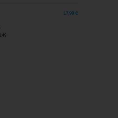
17,99
€
9
149