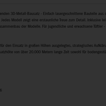
fenden 3D-Metall-Bausatz - Einfach lasergeschnittene Bauteile aus
edes Modell zeigt eine erstaunliche Treue zum Detail. Inklusive lei
Zusammenbau der Modelle. Für jugendliche und erwachsene Tüftler -
, für den Einsatz in großen Höhen ausgelegtes, strategisches Aufkl
nsatzhöhe von über 20.000 Metern lange Zeit sowohl für bodengestü
 6