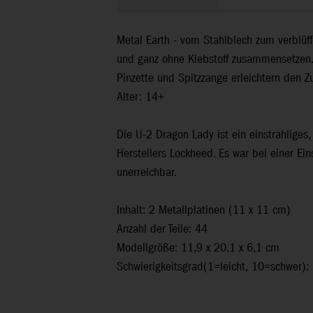
Metal Earth - vom Stahlblech zum verblüf
und ganz ohne Klebstoff zusammensetzen. J
Pinzette und Spitzzange erleichtern den 
Alter: 14+
Die U-2 Dragon Lady ist ein einstrahliges
Herstellers Lockheed. Es war bei einer Ei
unerreichbar.
Inhalt: 2 Metallplatinen (11 x 11 cm)
Anzahl der Teile: 44
Modellgröße: 11,9 x 20,1 x 6,1 cm
Schwierigkeitsgrad(1=leicht, 10=schwer):