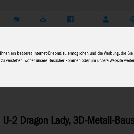
Unternehmen
Service
Soziale Medien
Fachhändler Login
D
Ihnen ein besseres Internet-Erlebnis zu ermöglichen und die Werbung, die Sie
 zu verstehen, woher unsere Besucher kommen oder um unsere Website weiter
rt
 U-2 Dragon Lady, 3D-Metall-Baus