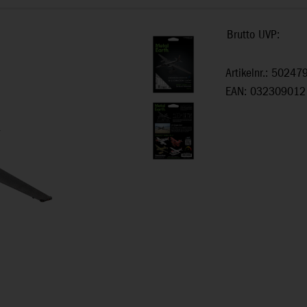
Brutto UVP:
Artikelnr.: 50247
EAN: 032309012