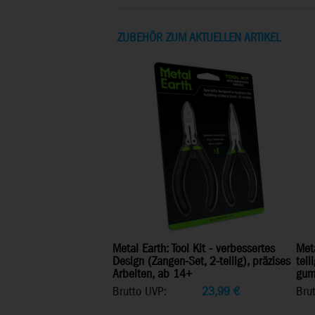
ZUBEHÖR ZUM AKTUELLEN ARTIKEL
Metal Earth: Tool Kit - verbessertes
Meta
Design (Zangen-Set, 2-teilig), präzises
teil
Arbeiten, ab 14+
gum
Brutto UVP:
23,99
€
Bru