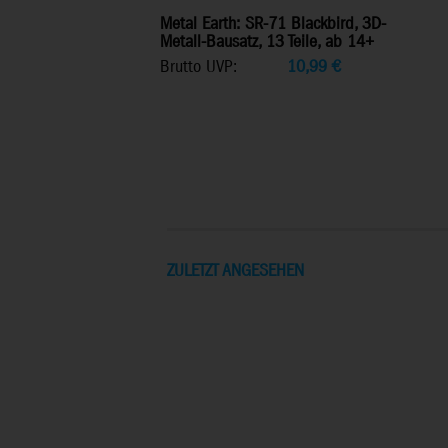
Metal Earth: SR-71 Blackbird, 3D-
Metall-Bausatz, 13 Teile, ab 14+
Brutto UVP:
10,99
€
ZULETZT ANGESEHEN