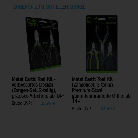
ZUBEHÖR ZUM AKTUELLEN ARTIKEL
Metal Earth: Tool Kit -
Metal Earth: Tool Kit
verbessertes Design
(Zangenset, 3-teilig),
(Zangen-Set, 2-teilig),
Premium-Stahl,
präzises Arbeiten, ab 14+
gummiummantelte Griffe, ab
14+
Brutto UVP:
23,99
€
Brutto UVP:
23,99
€