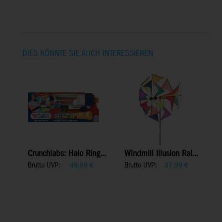
DIES KÖNNTE SIE AUCH INTERESSIEREN
Crunchlabs: Halo Ring...
Windmill Illusion Rai...
Brutto UVP:
Brutto UVP:
49,99
€
37,99
€