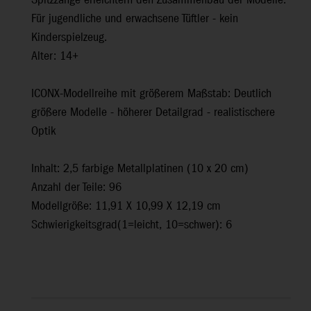
Spitzzange erleichtern den Zusammenbau der Modelle.
Für jugendliche und erwachsene Tüftler - kein
Kinderspielzeug.
Alter: 14+
ICONX-Modellreihe mit größerem Maßstab: Deutlich
größere Modelle - höherer Detailgrad - realistischere
Optik
Inhalt: 2,5 farbige Metallplatinen (10 x 20 cm)
Anzahl der Teile: 96
Modellgröße: 11,91 X 10,99 X 12,19 cm
Schwierigkeitsgrad(1=leicht, 10=schwer): 6