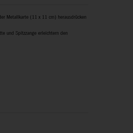
 der Metallkarte (11 x 11 cm) herausdrücken
ette und Spitzzange erleichtern den