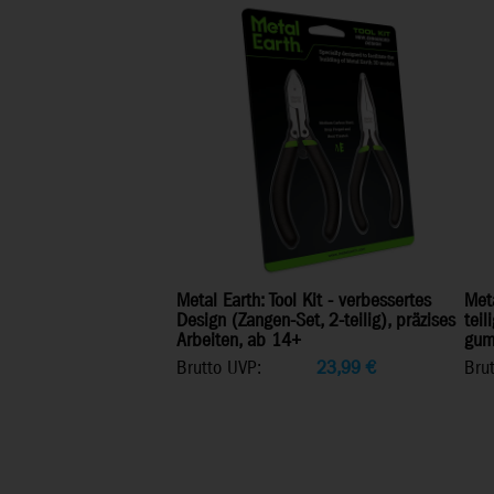
Metal Earth: Tool Kit - verbessertes
Meta
Design (Zangen-Set, 2-teilig), präzises
teil
Arbeiten, ab 14+
gum
Brutto UVP:
23,99
€
Bru