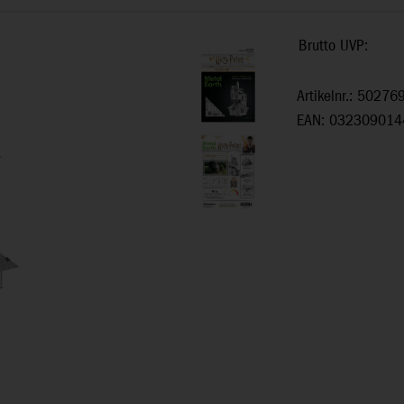
Brutto UVP:
Artikelnr.: 50276
EAN: 032309014