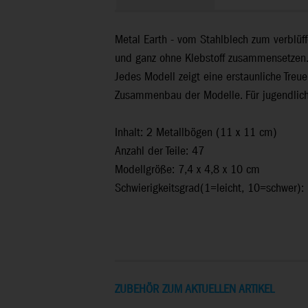
Metal Earth - vom Stahlblech zum verblüf
und ganz ohne Klebstoff zusammensetzen
Jedes Modell zeigt eine erstaunliche Treue
Zusammenbau der Modelle. Für jugendliche
Inhalt: 2 Metallbögen (11 x 11 cm)
Anzahl der Teile: 47
Modellgröße: 7,4 x 4,8 x 10 cm
Schwierigkeitsgrad(1=leicht, 10=schwer):
ZUBEHÖR ZUM AKTUELLEN ARTIKEL