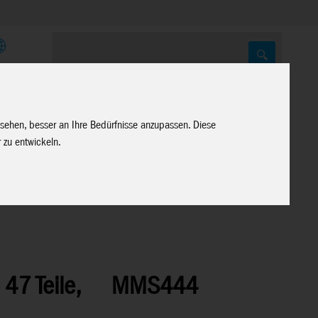
E
 sehen, besser an Ihre Bedürfnisse anzupassen. Diese
 zu entwickeln.
47 Teile,
MMS444