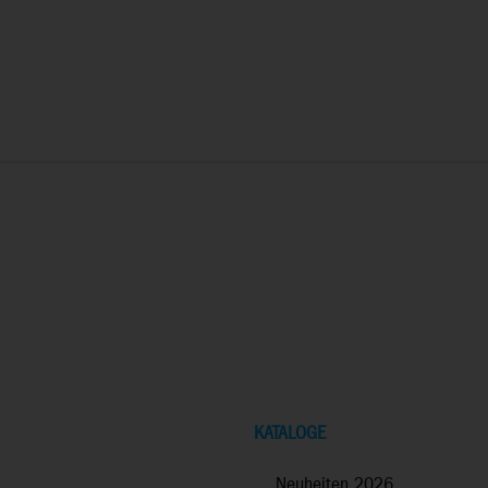
KATALOGE
Neuheiten 2026