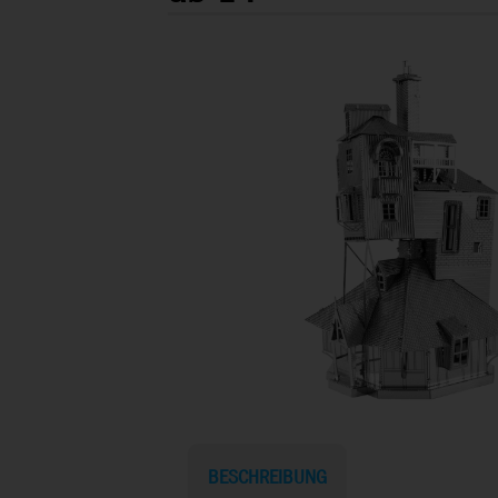
BESCHREIBUNG