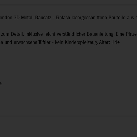
fenden 3D-Metall-Bausatz - Einfach lasergeschnittene Bauteile aus
.
 zum Detail. Inklusive leicht verständlicher Bauanleitung. Eine Pinz
 und erwachsene Tüftler - kein Kinderspielzeug. Alter: 14+
 5