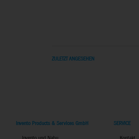
ZULETZT ANGESEHEN
Invento Products & Services GmbH
SERVICE
Invento und Nabu
Kontakt