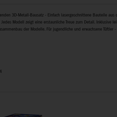
fenden 3D-Metall-Bausatz - Einfach lasergeschnittene Bauteile aus
edes Modell zeigt eine erstaunliche Treue zum Detail. Inklusive lei
Zusammenbau der Modelle. Für jugendliche und erwachsene Tüftler - 
 4