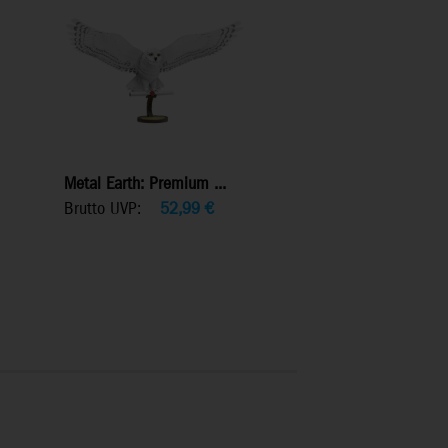
Metal Earth: Premium ...
Brutto UVP:
52,99
€