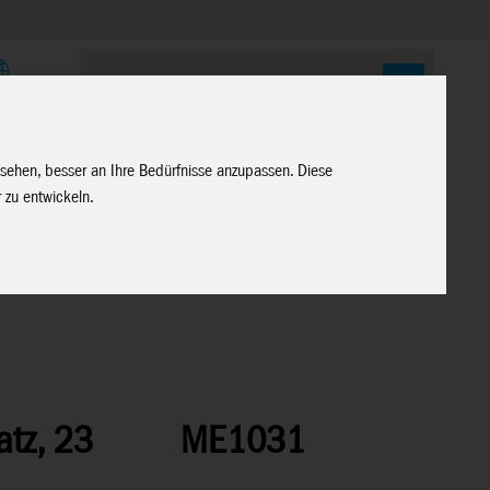
E
 sehen, besser an Ihre Bedürfnisse anzupassen. Diese
 zu entwickeln.
atz, 23
ME1031