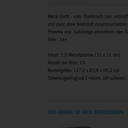
Metal Earth - vom Stahlblech zum verblüf
und ganz ohne Klebstoff zusammensetzen. J
Pinzette und Spitzzange erleichtern den 
Alter: 14+
Inhalt: 1,5 Metallplatine (11 x 11 cm)
Anzahl der Teile: 23
Modellgröße: L17,2 x B3,8 x H5,2 cm
Schwierigkeitsgrad(1=leicht, 10=schwer):
DIES KÖNNTE SIE AUCH INTERESSIEREN