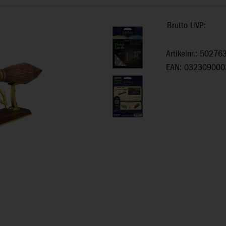
Brutto UVP:
Artikelnr.: 50276
EAN: 032309000