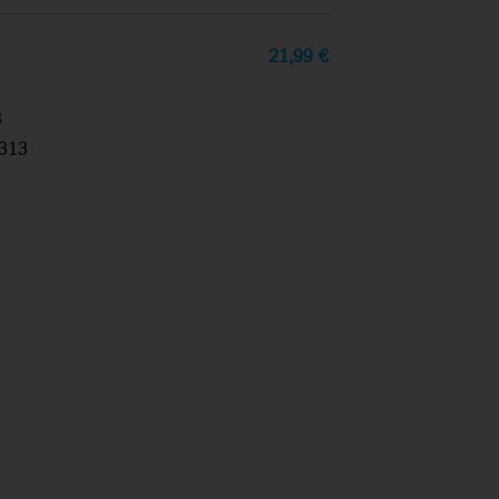
21,99
€
3
313