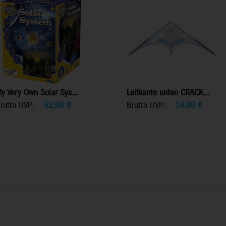
y Very Own Solar Sys...
Leitkante unten CRACK...
rutto UVP:
52,99
€
Brutto UVP:
14,99
€