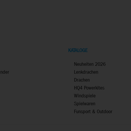
KATALOGE
Neuheiten 2026
inder
Lenkdrachen
Drachen
HQ4 Powerkites
Windspiele
Spielwaren
Funsport & Outdoor