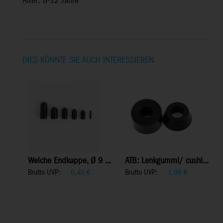
Alter: 8-12 Jahre
DIES KÖNNTE SIE AUCH INTERESSIEREN
Weiche Endkappe, Ø 9 ...
ATB: Lenkgummi/ cushi...
Brutto UVP:
Brutto UVP:
0,40
€
1,99
€