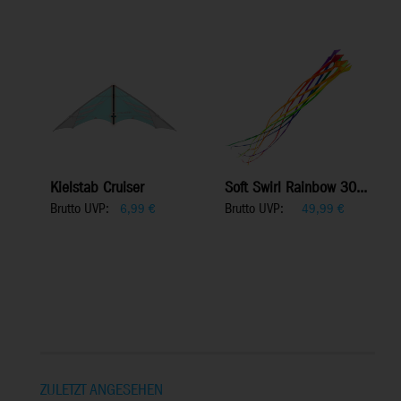
Kielstab Cruiser
Soft Swirl Rainbow 30...
Brutto UVP:
Brutto UVP:
6,99
€
49,99
€
ZULETZT ANGESEHEN