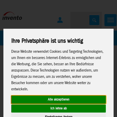
Home
Marken
Ihre Privatsphäre ist uns wichtig
Diese Website verwendet Cookies und Targeting Technologien,
um Ihnen ein besseres Internet-Erlebnis zu ermöglichen und
die Werbung, die Sie sehen, besser an Ihre Bedürfnisse
anzupassen. Diese Technologien nutzen wir außerdem, um
Ergebnisse zu messen, um zu verstehen, woher unsere
Home
>
Spielwaren
>
Konstruktion
>
Metal Earth
>
Lizenzen
Besucher kommen oder um unsere Website weiter zu
>
Harry Potter
entwickeln.
Alle akzeptieren
Ich lehne ab