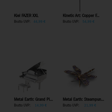
Kiel FAZER XXL
Kinetic Art: Copper F...
Brutto UVP:
Brutto UVP:
44,99
€
54,99
€
Metal Earth: Grand Pi...
Metal Earth: Steampun...
Brutto UVP:
Brutto UVP:
14,99
€
21,99
€