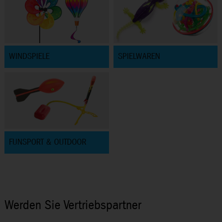
WINDSPIELE
SPIELWAREN
FUNSPORT & OUTDOOR
Werden Sie Vertriebspartner