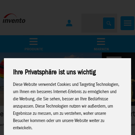
Home
Marken
Ihre Privatsphäre ist uns wichtig
Diese Website verwendet Cookies und Targeting Technologien,
um Ihnen ein besseres Internet-Erlebnis zu ermöglichen und
die Werbung, die Sie sehen, besser an Ihre Bedürfnisse
anzupassen. Diese Technologien nutzen wir außerdem, um
Metal Earth
Ergebnisse zu messen, um zu verstehen, woher unsere
Besucher kommen oder um unsere Website weiter zu
Perfekte 3D-Metalmodelle für Modellbau-Fans
entwickeln.