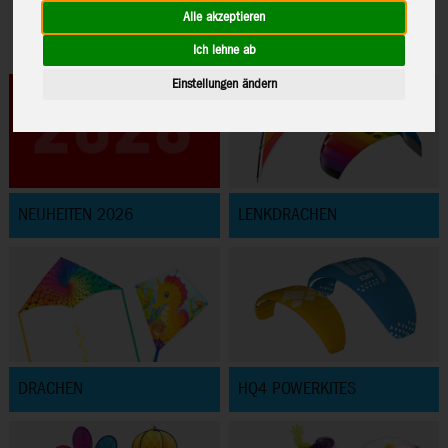
Alle akzeptieren
Ich lehne ab
Einstellungen ändern
NEUHEITEN 2026
LENKDRACHEN
DRACHEN
HQ4 POWERKITES