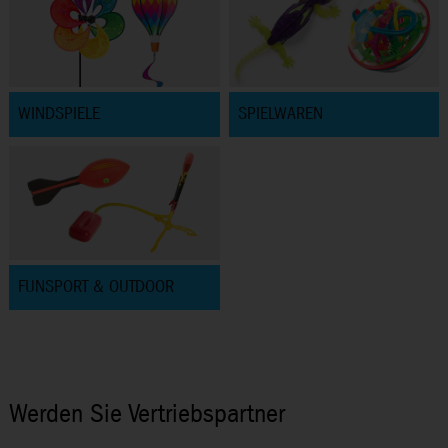
WINDSPIELE
SPIELWAREN
FUNSPORT & OUTDOOR
Werden Sie Vertriebspartner