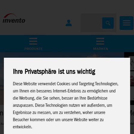
Home
Marken
Ihre Privatsphäre ist uns wichtig
Diese Website verwendet Cookies und Targeting Technologien,
um Ihnen ein besseres Internet-Erlebnis zu ermöglichen und
die Werbung, die Sie sehen, besser an Ihre Bedürfnisse
anzupassen. Diese Technologien nutzen wir außerdem, um
Metal Earth
Ergebnisse zu messen, um zu verstehen, woher unsere
Besucher kommen oder um unsere Website weiter zu
Perfekte 3D-Metalmodelle für Modellbau-Fans
entwickeln.