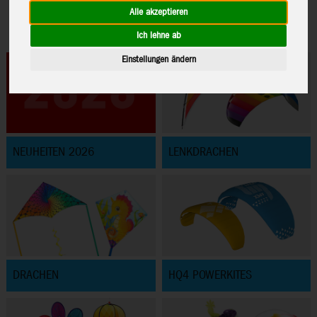
Alle akzeptieren
Ich lehne ab
Einstellungen ändern
NEUHEITEN 2026
LENKDRACHEN
DRACHEN
HQ4 POWERKITES