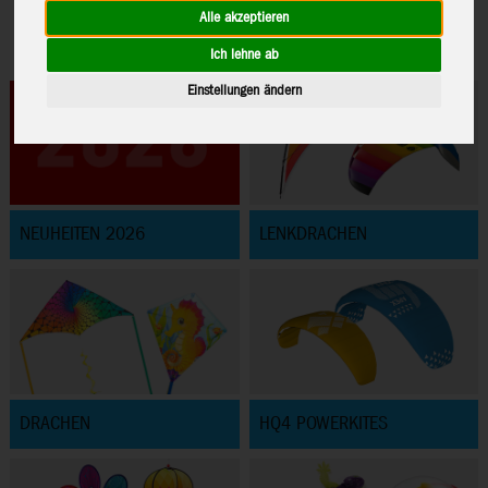
Alle akzeptieren
Ich lehne ab
Einstellungen ändern
NEUHEITEN 2026
LENKDRACHEN
DRACHEN
HQ4 POWERKITES