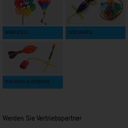
WINDSPIELE
SPIELWAREN
FUNSPORT & OUTDOOR
Werden Sie Vertriebspartner