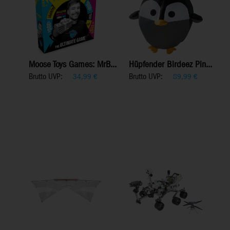
Moose Toys Games: MrB...
Hüpfender Birdeez Pin...
Brutto UVP:
Brutto UVP:
34,99
€
89,99
€