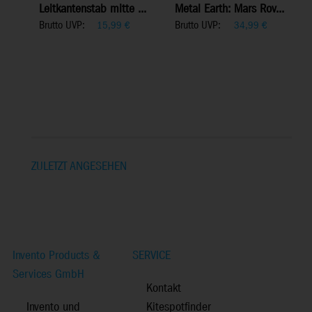
Leitkantenstab mitte ...
Metal Earth: Mars Rov...
Brutto UVP:
Brutto UVP:
15,99
€
34,99
€
ZULETZT ANGESEHEN
Invento Products &
SERVICE
Services GmbH
Kontakt
Invento und
Kitespotfinder