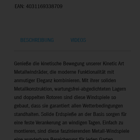
EAN: 4031169338709
BESCHREIBUNG
VIDEOS
Genieße die kinetische Bewegung unserer Kinetic Art
Metallwindräder, die moderne Funktionalität mit
anmutiger Eleganz kombinieren. Mit ihrer soliden
Metallkonstruktion, wartungsfrei-abgedichteten Lagern
und doppelten Rotoren sind diese Windspiele so
gebaut, dass sie garantiert allen Wetterbedingungen
standhalten. Solide Erdspieße an der Basis sorgen für
eine feste Verankerung an windigen Tagen. Einfach zu
montieren, sind diese faszinierenden Metall-Windspiele
eine wunderbare Bereicherung für jeden Garten.