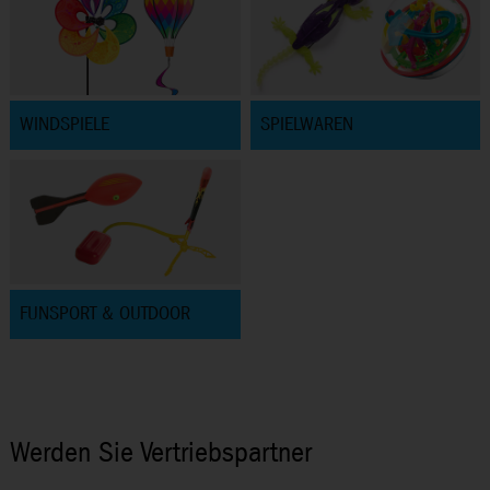
WINDSPIELE
SPIELWAREN
FUNSPORT & OUTDOOR
Werden Sie Vertriebspartner