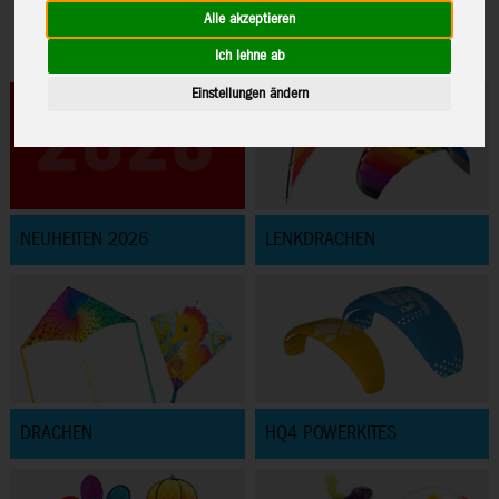
Alle akzeptieren
Ich lehne ab
Einstellungen ändern
NEUHEITEN 2026
LENKDRACHEN
DRACHEN
HQ4 POWERKITES