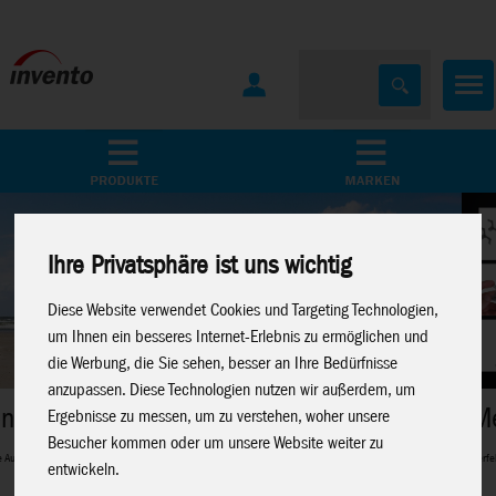
Home
Marken
Ihre Privatsphäre ist uns wichtig
Diese Website verwendet Cookies und Targeting Technologien,
um Ihnen ein besseres Internet-Erlebnis zu ermöglichen und
die Werbung, die Sie sehen, besser an Ihre Bedürfnisse
anzupassen. Diese Technologien nutzen wir außerdem, um
Metal Earth
Ergebnisse zu messen, um zu verstehen, woher unsere
Besucher kommen oder um unsere Website weiter zu
Perfekte 3D-Metalmodelle für Modellbau-Fans
entwickeln.