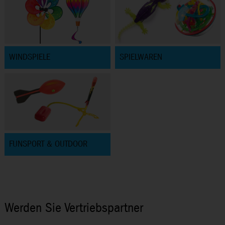
WINDSPIELE
SPIELWAREN
FUNSPORT & OUTDOOR
Werden Sie Vertriebspartner