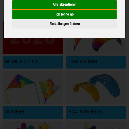
Alle akzeptieren
Ich lehne ab
Einstellungen ändern
NEUHEITEN 2026
LENKDRACHEN
DRACHEN
HQ4 POWERKITES