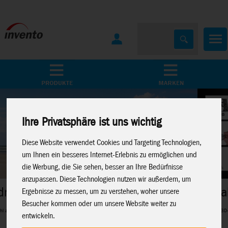
Home
Marken
Ihre Privatsphäre ist uns wichtig
Diese Website verwendet Cookies und Targeting Technologien,
um Ihnen ein besseres Internet-Erlebnis zu ermöglichen und
die Werbung, die Sie sehen, besser an Ihre Bedürfnisse
anzupassen. Diese Technologien nutzen wir außerdem, um
Metal Earth
Ergebnisse zu messen, um zu verstehen, woher unsere
Besucher kommen oder um unsere Website weiter zu
Perfekte 3D-Metalmodelle für Modellbau-Fans
entwickeln.