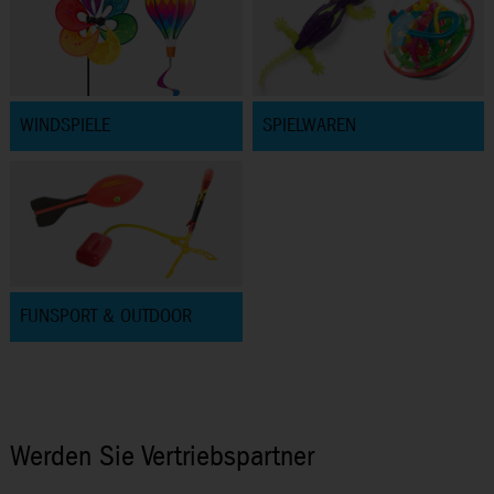
WINDSPIELE
SPIELWAREN
FUNSPORT & OUTDOOR
Werden Sie Vertriebspartner