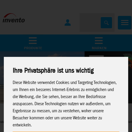
Home
Marken
Ihre Privatsphäre ist uns wichtig
Diese Website verwendet Cookies und Targeting Technologien,
um Ihnen ein besseres Internet-Erlebnis zu ermöglichen und
die Werbung, die Sie sehen, besser an Ihre Bedürfnisse
anzupassen. Diese Technologien nutzen wir außerdem, um
Metal Earth
Ergebnisse zu messen, um zu verstehen, woher unsere
Besucher kommen oder um unsere Website weiter zu
Perfekte 3D-Metalmodelle für Modellbau-Fans
entwickeln.