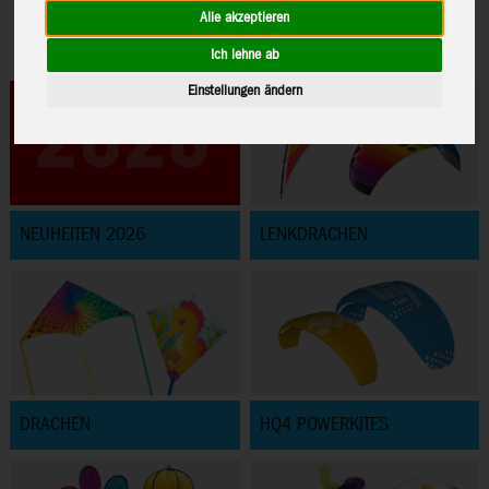
Alle akzeptieren
Ich lehne ab
Einstellungen ändern
NEUHEITEN 2026
LENKDRACHEN
DRACHEN
HQ4 POWERKITES